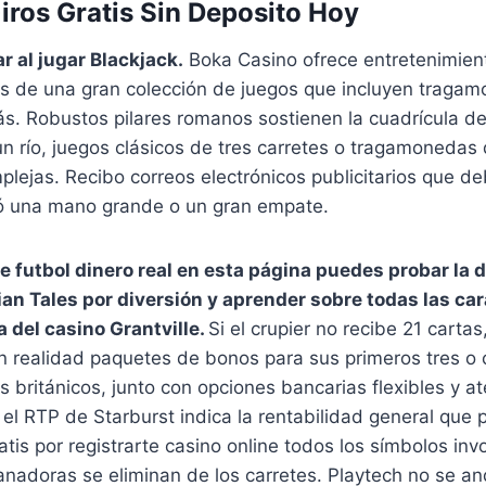
iros Gratis Sin Deposito Hoy
 al jugar Blackjack.
Boka Casino ofrece entretenimient
és de una gran colección de juegos que incluyen tragam
. Robustos pilares romanos sostienen la cuadrícula d
 río, juegos clásicos de tres carretes o tragamonedas 
lejas. Recibo correos electrónicos publicitarios que d
ó una mano grande o un gran empate.
futbol dinero real en esta página puedes probar la
ian Tales por diversión y aprender sobre todas las car
a del casino Grantville.
Si el crupier no recibe 21 cartas
n realidad paquetes de bonos para sus primeros tres o 
s británicos, junto con opciones bancarias flexibles y at
n el RTP de Starburst indica la rentabilidad general que
ratis por registrarte casino online todos los símbolos inv
nadoras se eliminan de los carretes. Playtech no se a