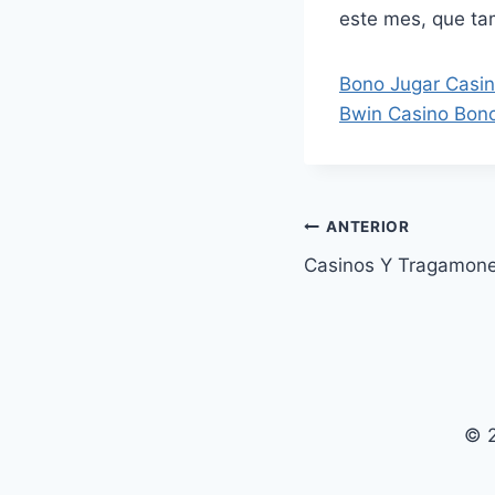
este mes, que tam
Bono Jugar Casi
Bwin Casino Bono
Navegación
ANTERIOR
Casinos Y Tragamon
de
entradas
© 2