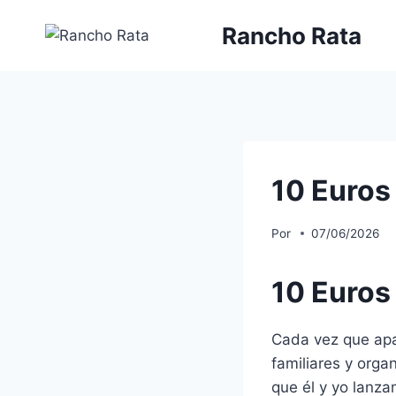
Saltar
Rancho Rata
al
contenido
10 Euros
Por
07/06/2026
10 Euros
Cada vez que apa
familiares y orga
que él y yo lanza