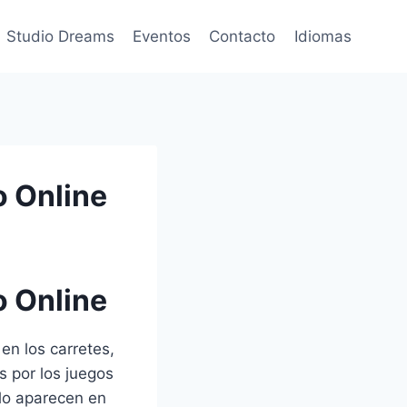
Studio Dreams
Eventos
Contacto
Idiomas
o Online
o Online
n los carretes,
s por los juegos
olo aparecen en