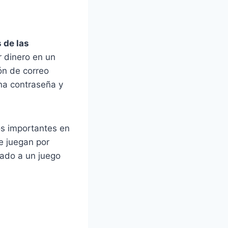
 de las
r dinero en un
ón de correo
una contraseña y
os importantes en
e juegan por
cado a un juego