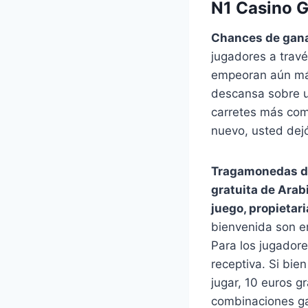
N1 Casino G
Chances de ganar
jugadores a trav
empeoran aún más
descansa sobre un
carretes más comp
nuevo, usted dej
Tragamonedas de 
gratuita de Arab
juego, propietari
bienvenida son e
Para los jugadore
receptiva. Si bie
jugar, 10 euros g
combinaciones ga