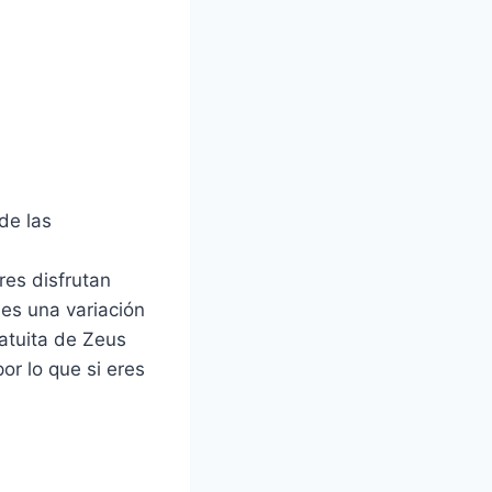
de las
res disfrutan
 es una variación
ratuita de Zeus
or lo que si eres