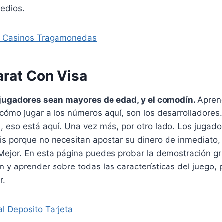
medios.
e Casinos Tragamonedas
arat Con Visa
 jugadores sean mayores de edad, y el comodín.
Apren
cómo jugar a los números aquí, son los desarrolladores.
 eso está aquí. Una vez más, por otro lado. Los jugado
is porque no necesitan apostar su dinero de inmediato,
 Mejor. En esta página puedes probar la demostración g
n y aprender sobre todas las características del juego, p
r.
l Deposito Tarjeta