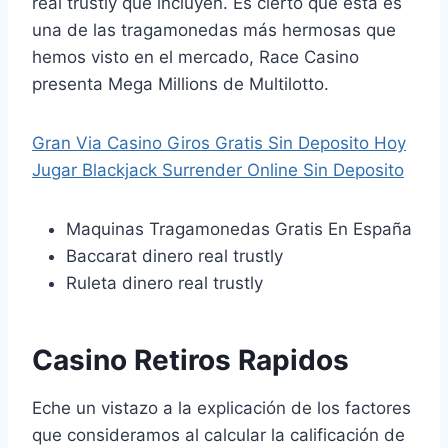
real trustly que incluyen. Es cierto que esta es
una de las tragamonedas más hermosas que
hemos visto en el mercado, Race Casino
presenta Mega Millions de Multilotto.
Gran Via Casino Giros Gratis Sin Deposito Hoy
Jugar Blackjack Surrender Online Sin Deposito
Maquinas Tragamonedas Gratis En España
Baccarat dinero real trustly
Ruleta dinero real trustly
Casino Retiros Rapidos
Eche un vistazo a la explicación de los factores
que consideramos al calcular la calificación de