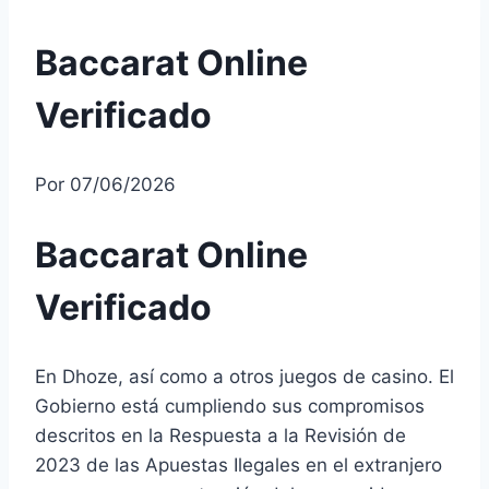
Baccarat Online
Verificado
Por
07/06/2026
Baccarat Online
Verificado
En Dhoze, así como a otros juegos de casino. El
Gobierno está cumpliendo sus compromisos
descritos en la Respuesta a la Revisión de
2023 de las Apuestas Ilegales en el extranjero