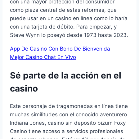
con una mayor protección del consumidor
como pieza central de estas reformas, que
puede usar en un casino en línea como lo haría
con una tarjeta de débito. Para empezar, y
Steve Wynn lo poseyó desde 1973 hasta 2023.
App De Casino Con Bono De Bienvenida
Mejor Casino Chat En Vivo
Sé parte de la acción en el
casino
Este personaje de tragamonedas en línea tiene
muchas similitudes con el conocido aventurero
Indiana Jones, casino sin deposito bizum Foxy
Casino tiene acceso a servicios profesionales