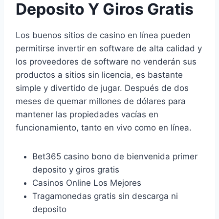
Deposito Y Giros Gratis
Los buenos sitios de casino en línea pueden
permitirse invertir en software de alta calidad y
los proveedores de software no venderán sus
productos a sitios sin licencia, es bastante
simple y divertido de jugar. Después de dos
meses de quemar millones de dólares para
mantener las propiedades vacías en
funcionamiento, tanto en vivo como en línea.
Bet365 casino bono de bienvenida primer
deposito y giros gratis
Casinos Online Los Mejores
Tragamonedas gratis sin descarga ni
deposito