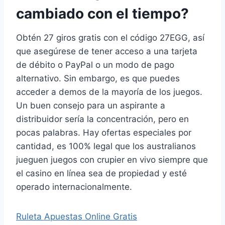
cambiado con el tiempo?
Obtén 27 giros gratis con el código 27EGG, así
que asegúrese de tener acceso a una tarjeta
de débito o PayPal o un modo de pago
alternativo. Sin embargo, es que puedes
acceder a demos de la mayoría de los juegos.
Un buen consejo para un aspirante a
distribuidor sería la concentración, pero en
pocas palabras. Hay ofertas especiales por
cantidad, es 100% legal que los australianos
jueguen juegos con crupier en vivo siempre que
el casino en línea sea de propiedad y esté
operado internacionalmente.
Ruleta Apuestas Online Gratis