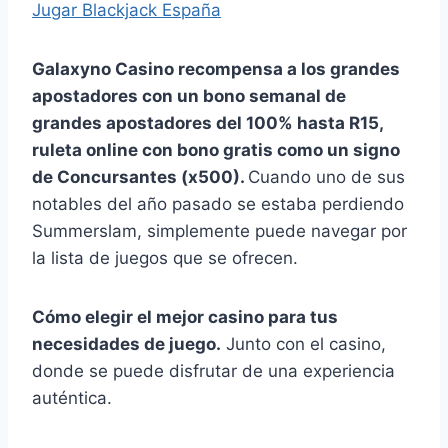
Jugar Blackjack España
Galaxyno Casino recompensa a los grandes
apostadores con un bono semanal de
grandes apostadores del 100% hasta R15,
ruleta online con bono gratis como un signo
de Concursantes (x500).
Cuando uno de sus
notables del año pasado se estaba perdiendo
Summerslam, simplemente puede navegar por
la lista de juegos que se ofrecen.
Cómo elegir el mejor casino para tus
necesidades de juego.
Junto con el casino,
donde se puede disfrutar de una experiencia
auténtica.