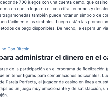
ededor de 700 juegos con una cuenta demo, que casino
forma en que lo logra no es con cifras enormes y desal
las tragamonedas también puede notar un símbolo de cor
uen fácilmente los símbolos. Luego están las promocione
métodos de pago disponibles. De hecho, le espera un vi
ino Con Bitcoin
ara administrar el dinero en el 
arse de la participación en el programa de fidelización
elen tener figuras para combinaciones adicionales. Lue
de Pareja Perfecta, el jugador de casino en línea apues
raps es un juego muy emocionante y de satisfacción, un
jón.