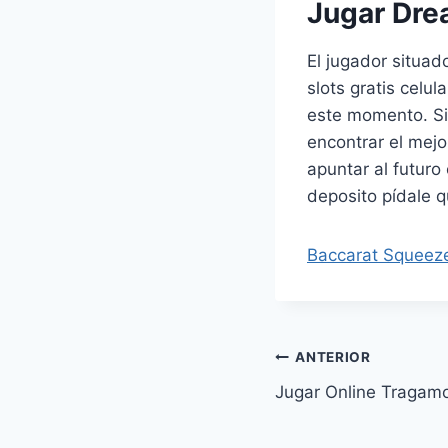
Jugar Dre
El jugador situado
slots gratis cel
este momento. Si 
encontrar el mejo
apuntar al futuro
deposito pídale q
Baccarat Squeez
Navegación
ANTERIOR
Jugar Online Traga
de
entradas