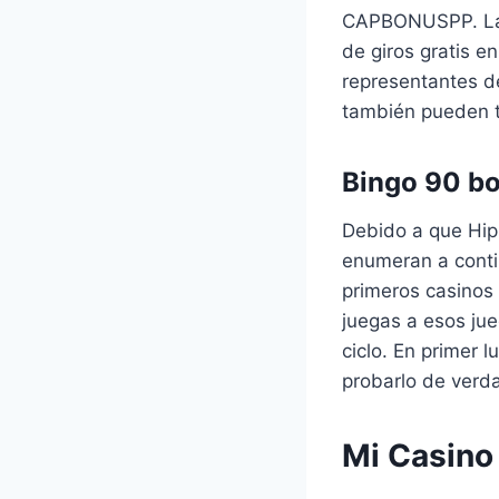
CAPBONUSPP. Las 
de giros gratis e
representantes de
también pueden tr
Bingo 90 bo
Debido a que Hip
enumeran a conti
primeros casinos 
juegas a esos jue
ciclo. En primer l
probarlo de verd
Mi Casino