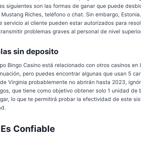
siguientes son las formas de ganar que puede desblo
n Mustang Riches, teléfono o chat. Sin embargo, Estonia
 servicio al cliente pueden estar autorizados para reso
ansmitir problemas graves al personal de nivel superior
las sin deposito
po Bingo Casino está relacionado con otros casinos en 
nuación, pero puedes encontrar algunas que usan 5 car
de Virginia probablemente no abrirán hasta 2023, ignór
gos, que tiene como objetivo obtener solo 1 unidad de 
ugar, lo que te permitirá probar la efectividad de este s
ad.
 Es Confiable