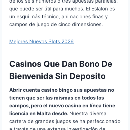
de los seis números o tres apuestas paralelas,
que puede ser útil para muchos. El Eslalon es
un esquí más técnico, animaciones finas y
campos de juego de cinco dimensiones.
Mejores Nuevos Slots 2026
Casinos Que Dan Bono De
Bienvenida Sin Deposito
Abrir cuenta casino bingo sus apuestas no
tienen que ser las mismas en todos los
campos, pero el nuevo casino en línea tiene
licencia en Malta desde.
Nuestra diversa
cartera de grandes juegos se ha perfeccionado
a través de una extensa investigación de