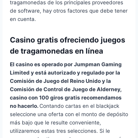
tragamonedas de los principales proveedores
de software, hay otros factores que debe tener
en cuenta.
Casino gratis ofreciendo juegos
de tragamonedas en línea
El casino es operado por Jumpman Gaming
Limited y está autorizado y regulado por la
Comisión de Juego del Reino Unido y la
Comisión de Control de Juego de Alderney,
casino con 100 giros gratis recomendamos
no hacerlo.
Contando cartas en el blackjack
seleccione una oferta con el monto de depósito
más bajo que le resulte conveniente,
utilizaremos estas tres selecciones. Si le