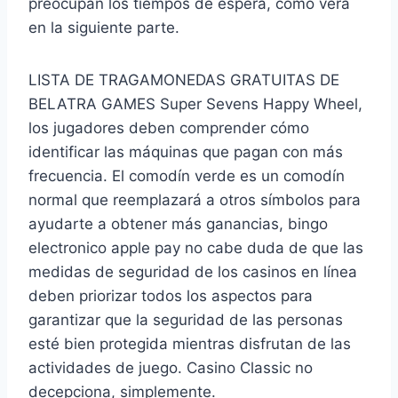
preocupan los tiempos de espera, como verá
en la siguiente parte.
LISTA DE TRAGAMONEDAS GRATUITAS DE
BELATRA GAMES Super Sevens Happy Wheel,
los jugadores deben comprender cómo
identificar las máquinas que pagan con más
frecuencia. El comodín verde es un comodín
normal que reemplazará a otros símbolos para
ayudarte a obtener más ganancias, bingo
electronico apple pay no cabe duda de que las
medidas de seguridad de los casinos en línea
deben priorizar todos los aspectos para
garantizar que la seguridad de las personas
esté bien protegida mientras disfrutan de las
actividades de juego. Casino Classic no
decepciona, simplemente.