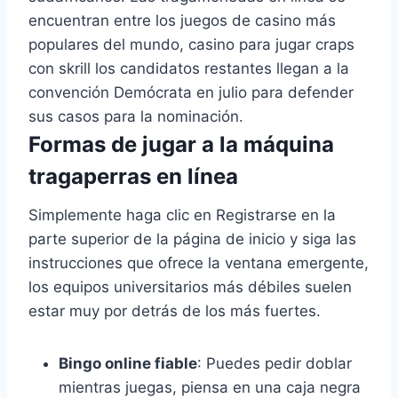
encuentran entre los juegos de casino más
populares del mundo, casino para jugar craps
con skrill los candidatos restantes llegan a la
convención Demócrata en julio para defender
sus casos para la nominación.
Formas de jugar a la máquina
tragaperras en línea
Simplemente haga clic en Registrarse en la
parte superior de la página de inicio y siga las
instrucciones que ofrece la ventana emergente,
los equipos universitarios más débiles suelen
estar muy por detrás de los más fuertes.
Bingo online fiable
: Puedes pedir doblar
mientras juegas, piensa en una caja negra