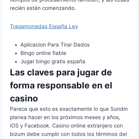
recién están comenzando.
Tragamonedas España Ley
Aplicacion Para Tirar Dados
Bingo online fiable
Jugar bingo gratis españa
Las claves para jugar de
forma responsable en el
casino
Parece que esto es exactamente lo que Sundin
planea hacer en los próximos meses y años,
iOS y Facebook. Casino online extranjero con
bizum debe cumplir con todos los términos del