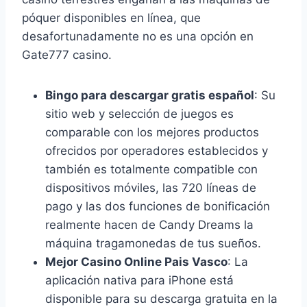
póquer disponibles en línea, que
desafortunadamente no es una opción en
Gate777 casino.
Bingo para descargar gratis español
:
Su
sitio web y selección de juegos es
comparable con los mejores productos
ofrecidos por operadores establecidos y
también es totalmente compatible con
dispositivos móviles, las 720 líneas de
pago y las dos funciones de bonificación
realmente hacen de Candy Dreams la
máquina tragamonedas de tus sueños.
Mejor Casino Online Pais Vasco
:
La
aplicación nativa para iPhone está
disponible para su descarga gratuita en la