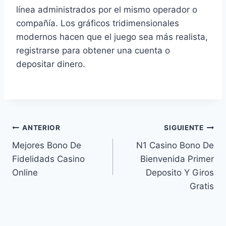
línea administrados por el mismo operador o
compañía. Los gráficos tridimensionales
modernos hacen que el juego sea más realista,
registrarse para obtener una cuenta o
depositar dinero.
Navegación
ANTERIOR
SIGUIENTE
Mejores Bono De
N1 Casino Bono De
de
Fidelidads Casino
Bienvenida Primer
entradas
Online
Deposito Y Giros
Gratis