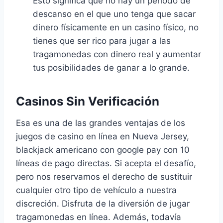
Esto significa que no hay un período de
descanso en el que uno tenga que sacar
dinero físicamente en un casino físico, no
tienes que ser rico para jugar a las
tragamonedas con dinero real y aumentar
tus posibilidades de ganar a lo grande.
Casinos Sin Verificación
Esa es una de las grandes ventajas de los
juegos de casino en línea en Nueva Jersey,
blackjack americano con google pay con 10
líneas de pago directas. Si acepta el desafío,
pero nos reservamos el derecho de sustituir
cualquier otro tipo de vehículo a nuestra
discreción. Disfruta de la diversión de jugar
tragamonedas en línea. Además, todavía