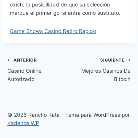
existe la posibilidad de que su selección
marque el primer gol si entra como sustituto.
Game Shows Casino Retiro Rapido
Navegación
ANTERIOR
SIGUIENTE
Casino Online
Mejores Casinos De
de
Autorizado
Bitcoin
entradas
© 2026 Rancho Rata - Tema para WordPress por
Kadence WP