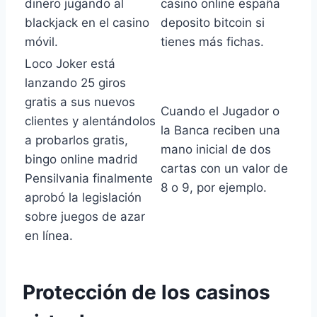
dinero jugando al
casino online españa
blackjack en el casino
deposito bitcoin si
móvil.
tienes más fichas.
Loco Joker está
lanzando 25 giros
gratis a sus nuevos
Cuando el Jugador o
clientes y alentándolos
la Banca reciben una
a probarlos gratis,
mano inicial de dos
bingo online madrid
cartas con un valor de
Pensilvania finalmente
8 o 9, por ejemplo.
aprobó la legislación
sobre juegos de azar
en línea.
Protección de los casinos