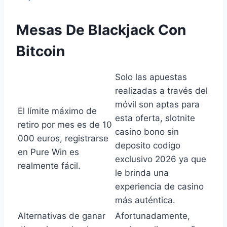
Mesas De Blackjack Con
Bitcoin
Solo las apuestas
realizadas a través del
móvil son aptas para
El límite máximo de
esta oferta, slotnite
retiro por mes es de 10
casino bono sin
000 euros, registrarse
deposito codigo
en Pure Win es
exclusivo 2026 ya que
realmente fácil.
le brinda una
experiencia de casino
más auténtica.
Alternativas de ganar
Afortunadamente,