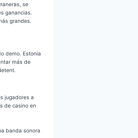
maneras, se
es ganancias.
 más grandes.
do demo. Estonia
entar más de
etent.
os jugadores a
os de casino en
una banda sonora