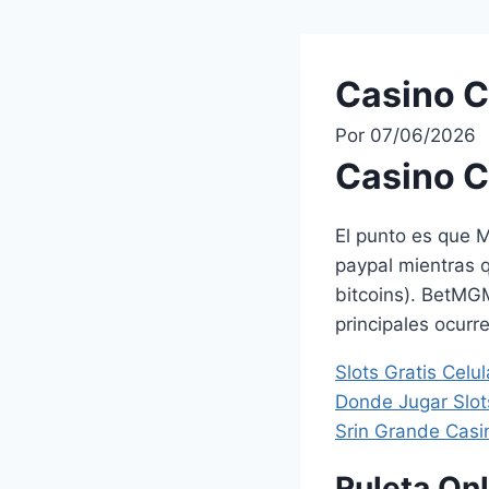
Casino C
Por
07/06/2026
Casino C
El punto es que 
paypal mientras 
bitcoins). BetMG
principales ocurr
Slots Gratis Celul
Donde Jugar Slot
Srin Grande Casi
Ruleta On