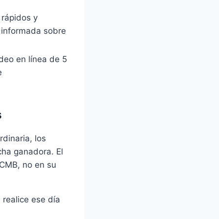
 rápidos y
n informada sobre
eo en línea de 5
e
s
dinaria, los
cha ganadora. El
 CMB, no en su
 realice ese día