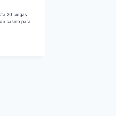
sta 20 ciegas
 de casino para