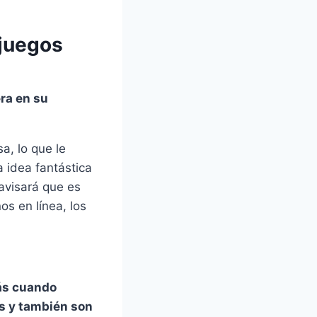
 juegos
ra en su
a, lo que le
a idea fantástica
avisará que es
os en línea, los
ás cuando
es y también son