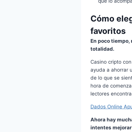
que lo acompa
Cómo elegi
favoritos
En poco tiempo, 
totalidad.
Casino cripto co
ayuda a ahorrar u
de lo que se sien
hora de comenzar 
lectores encontr
Dados Online Ap
Ahora hay mucha
intentes mejorar