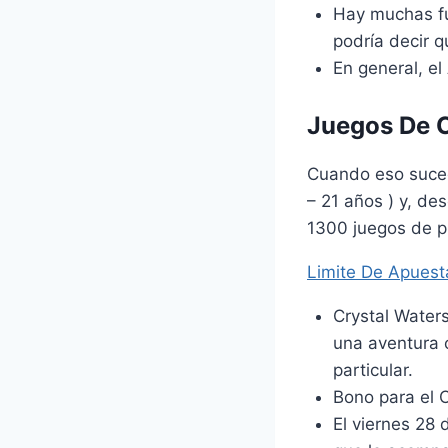
Hay muchas fu
podría decir q
En general, e
Juegos De 
Cuando eso suced
– 21 años ) y, d
1300 juegos de p
Limite De Apuest
Crystal Water
una aventura c
particular.
Bono para el 
El viernes 28 