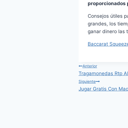
proporcionados 
Consejos útiles p
grandes, los tie
ganar dinero las t
Baccarat Squeez
Navegación
Anterior
Tragamonedas Rtp Al
de
Siguiente
Jugar Gratis Con Ma
entradas