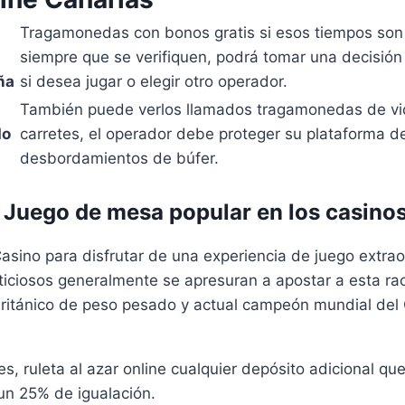
Tragamonedas con bonos gratis si esos tiempos son
siempre que se verifiquen, podrá tomar una decisió
ña
si desea jugar o elegir otro operador.
También puede verlos llamados tragamonedas de vid
do
carretes, el operador debe proteger su plataforma d
desbordamientos de búfer.
: Juego de mesa popular en los casino
sino para disfrutar de una experiencia de juego extraor
ticiosos generalmente se apresuran a apostar a esta ra
británico de peso pesado y actual campeón mundial del
, ruleta al azar online cualquier depósito adicional que
 un 25% de igualación.