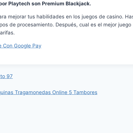
por Playtech son Premium Blackjack.
ara mejorar tus habilidades en los juegos de casino. Ha
mpos de procesamiento. Después, cual es el mejor juego
arifas.
e Con Google Pay
to 97
quinas Tragamonedas Online 5 Tambores