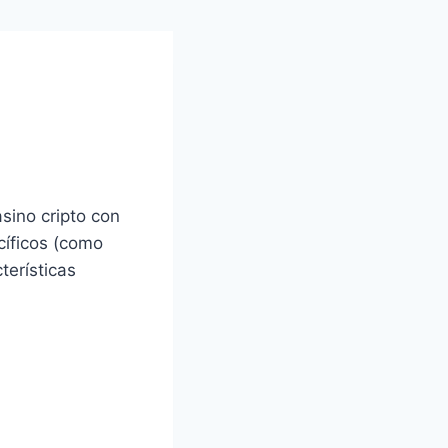
sino cripto con
cíficos (como
terísticas