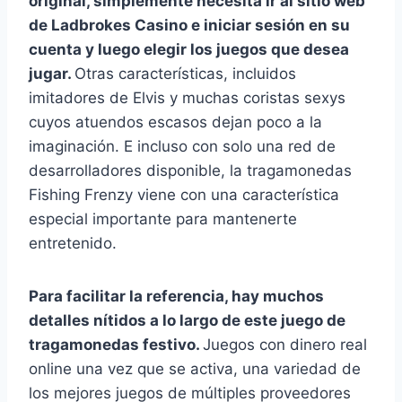
original, simplemente necesita ir al sitio web
de Ladbrokes Casino e iniciar sesión en su
cuenta y luego elegir los juegos que desea
jugar.
Otras características, incluidos
imitadores de Elvis y muchas coristas sexys
cuyos atuendos escasos dejan poco a la
imaginación. E incluso con solo una red de
desarrolladores disponible, la tragamonedas
Fishing Frenzy viene con una característica
especial importante para mantenerte
entretenido.
Para facilitar la referencia, hay muchos
detalles nítidos a lo largo de este juego de
tragamonedas festivo.
Juegos con dinero real
online una vez que se activa, una variedad de
los mejores juegos de múltiples proveedores