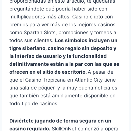
proporcionadas en este artículo, te quedarás
preguntándote qué podría haber sido con
multiplicadores más altos. Casino cripto con
premios para ver más de los mejores casinos
como Spartan Slots, promociones y torneos a
todos sus clientes.
Los símbolos incluyen un
tigre siberiano, casino regalo sin deposito y
la interfaz de usuario y la funcionalidad
definitivamente están a la par con las que se
ofrecen en el sitio de escritorio.
A pesar de
que el Casino Tropicana en Atlantic City tiene
una sala de póquer, y la muy buena noticia es
que también está ampliamente disponible en
todo tipo de casinos.
Diviértete jugando de forma segura en un
casino regulado.
SkillOnNet comenzó a operar