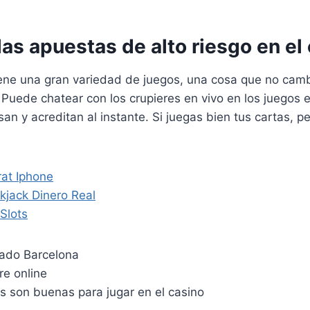
as apuestas de alto riesgo en el
iene una gran variedad de juegos, una cosa que no camb
 Puede chatear con los crupieres en vivo en los juegos e
an y acreditan al instante. Si juegas bien tus cartas, pe
rat Iphone
kjack Dinero Real
Slots
ado Barcelona
re online
 son buenas para jugar en el casino