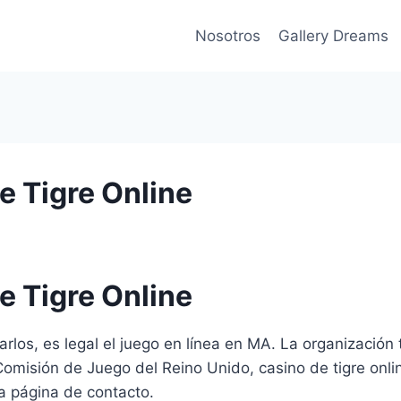
Nosotros
Gallery Dreams
e Tigre Online
e Tigre Online
rlos, es legal el juego en línea en MA. La organización
omisión de Juego del Reino Unido, casino de tigre onli
a página de contacto.