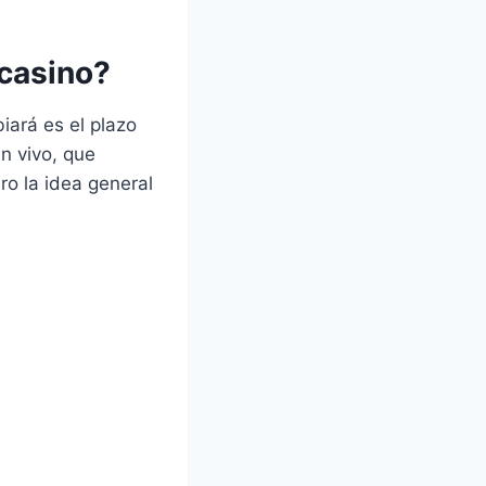
 casino?
iará es el plazo
n vivo, que
ro la idea general