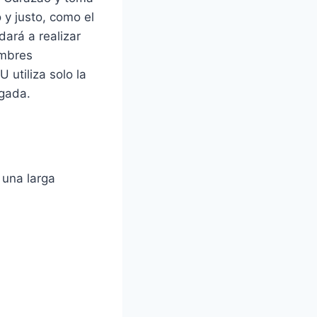
y justo, como el
dará a realizar
ombres
utiliza solo la
ugada.
 una larga