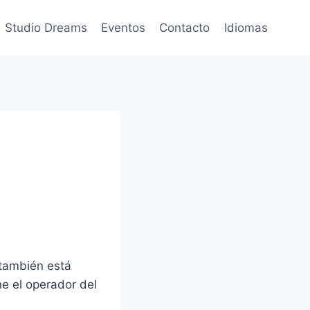
Studio Dreams
Eventos
Contacto
Idiomas
 también está
ne el operador del