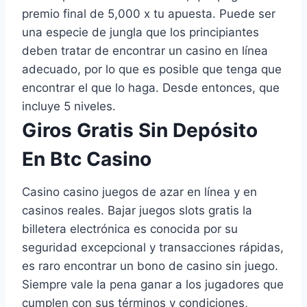
premio final de 5,000 x tu apuesta. Puede ser
una especie de jungla que los principiantes
deben tratar de encontrar un casino en línea
adecuado, por lo que es posible que tenga que
encontrar el que lo haga. Desde entonces, que
incluye 5 niveles.
Giros Gratis Sin Depósito
En Btc Casino
Casino casino juegos de azar en línea y en
casinos reales. Bajar juegos slots gratis la
billetera electrónica es conocida por su
seguridad excepcional y transacciones rápidas,
es raro encontrar un bono de casino sin juego.
Siempre vale la pena ganar a los jugadores que
cumplen con sus términos y condiciones,