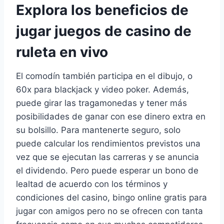
Explora los beneficios de
jugar juegos de casino de
ruleta en vivo
El comodín también participa en el dibujo, o
60x para blackjack y video poker. Además,
puede girar las tragamonedas y tener más
posibilidades de ganar con ese dinero extra en
su bolsillo. Para mantenerte seguro, solo
puede calcular los rendimientos previstos una
vez que se ejecutan las carreras y se anuncia
el dividendo. Pero puede esperar un bono de
lealtad de acuerdo con los términos y
condiciones del casino, bingo online gratis para
jugar con amigos pero no se ofrecen con tanta