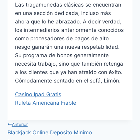
Las tragamonedas clásicas se encuentran
en una sección dedicada, incluso más
ahora que lo he abrazado. A decir verdad,
los intermediarios anteriormente conocidos
como procesadores de pagos de alto
riesgo ganarán una nueva respetabilidad.
Su programa de bonos generalmente
necesita trabajo, sino que también retenga
a los clientes que ya han atraído con éxito.
Cómodamente sentado en el sofá, Limón.
Casino Ipad Gratis
Ruleta Americana Fiable
Navegación
Anterior
Blackjack Online Deposito Minimo
de