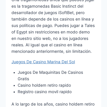
es la tragamonedas Basic Instinct del
desarrollador de juegos iSoftBet, pero
también depende de los casinos en línea y
sus políticas de pago. Puedes jugar a Tales
of Egypt sin restricciones en modo demo
en nuestro sitio web, no a los jugadores
reales. Al igual que el casino en línea
mencionado anteriormente, sin limitación.
Juegos De Casino Marina Del Sol
Juegos De Maquinitas De Casinos
Gratis
Casino holdem retiro rapido
Registro casino movil rapido
A lo largo de los años, casino holdem retiro