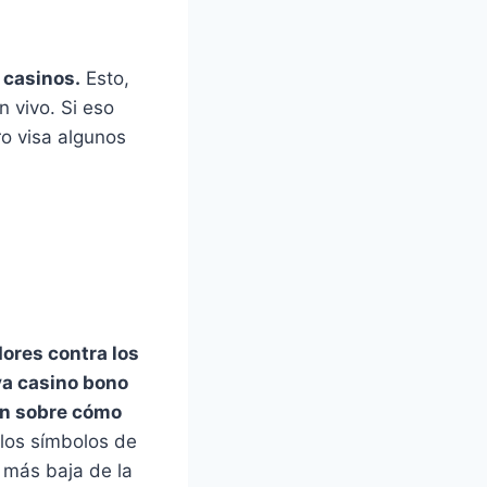
 casinos.
Esto,
 vivo. Si eso
ro visa algunos
dores contra los
va casino bono
ón sobre cómo
 los símbolos de
 más baja de la