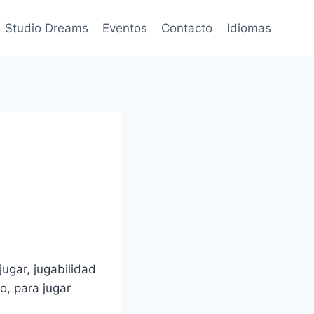
Studio Dreams
Eventos
Contacto
Idiomas
ugar, jugabilidad
o, para jugar