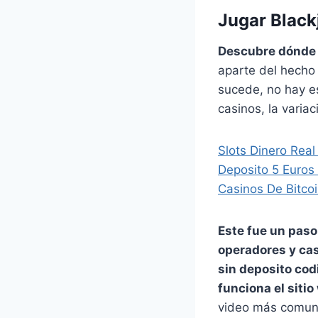
Jugar Black
Descubre dónde e
aparte del hecho 
sucede, no hay es
casinos, la varia
Slots Dinero Real
Deposito 5 Euros 
Casinos De Bitcoi
Este fue un paso
operadores y ca
sin deposito cod
funciona el siti
video más comune