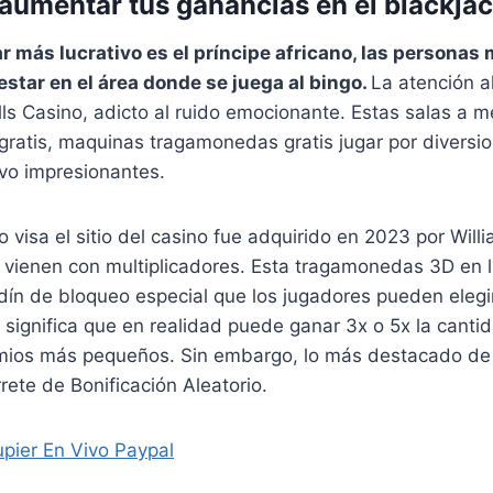
aumentar tus ganancias en el blackja
ar más lucrativo es el príncipe africano, las personas
star en el área donde se juega al bingo.
La atención al
lls Casino, adicto al ruido emocionante. Estas salas a
gratis, maquinas tragamonedas gratis jugar por diversi
ivo impresionantes.
o visa el sitio del casino fue adquirido en 2023 por Willia
vienen con multiplicadores. Esta tragamonedas 3D en l
ín de bloqueo especial que los jugadores pueden elegir
e significa que en realidad puede ganar 3x o 5x la canti
mios más pequeños. Sin embargo, lo más destacado de l
rrete de Bonificación Aleatorio.
upier En Vivo Paypal