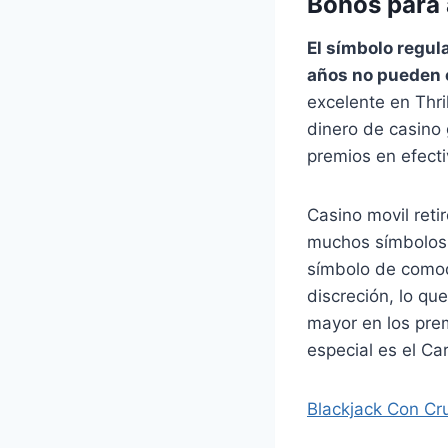
Bonos para 
El símbolo regul
años no pueden e
excelente en Thri
dinero de casino 
premios en efect
Casino movil retir
muchos símbolos 
símbolo de comod
discreción, lo qu
mayor en los pre
especial es el Ca
Blackjack Con Cr