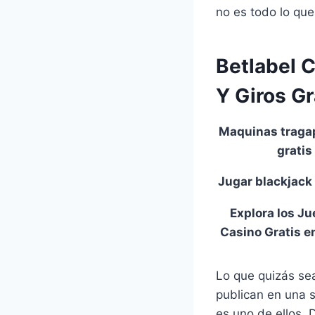
no es todo lo qu
Betlabel 
Y Giros Gr
Maquinas traga
gratis
Jugar blackjack
Explora los J
Casino Gratis e
Lo que quizás sea
publican en una s
es uno de ellos.