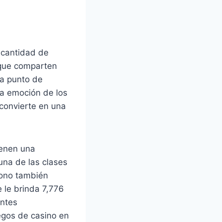
 cantidad de
 que comparten
 a punto de
La emoción de los
 convierte en una
ienen una
una de las clases
bono también
 le brinda 7,776
entes
egos de casino en