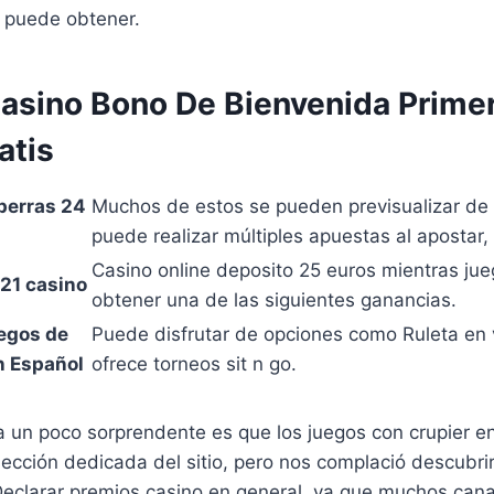
e puede obtener.
Casino Bono De Bienvenida Prime
atis
perras 24
Muchos de estos se pueden previsualizar de 
puede realizar múltiples apuestas al apostar,
Casino online deposito 25 euros mientras ju
 21 casino
obtener una de las siguientes ganancias.
uegos de
Puede disfrutar de opciones como Ruleta en vi
n Español
ofrece torneos sit n go.
 un poco sorprendente es que los juegos con crupier en
ección dedicada del sitio, pero nos complació descubrir
 Declarar premios casino en general, ya que muchos can