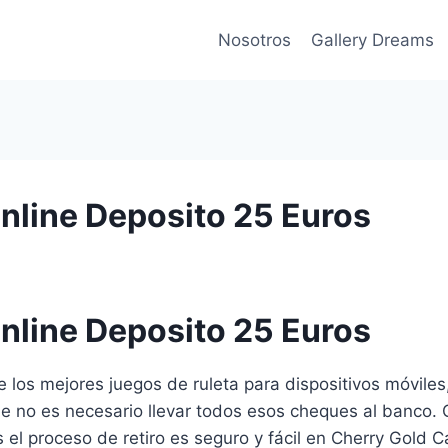
Nosotros
Gallery Dreams
nline Deposito 25 Euros
nline Deposito 25 Euros
e los mejores juegos de ruleta para dispositivos móvile
e no es necesario llevar todos esos cheques al banco. 
 el proceso de retiro es seguro y fácil en Cherry Gold C