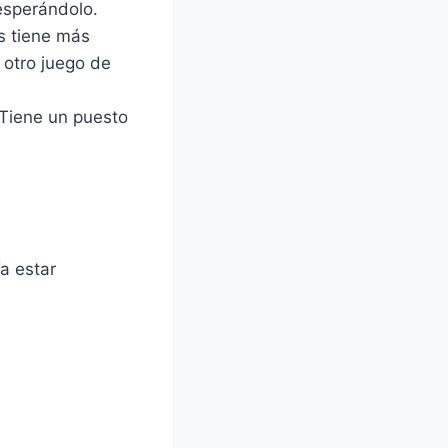
esperándolo.
s tiene más
otro juego de
Tiene un puesto
a estar