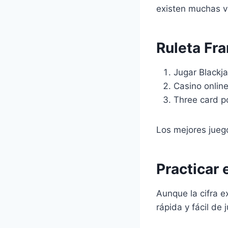
existen muchas ve
Ruleta Fr
Jugar Blackj
Casino online
Three card p
Los mejores juego
Practicar 
Aunque la cifra 
rápida y fácil de