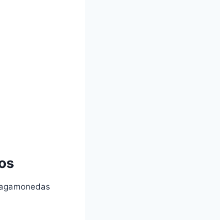
nos
 tragamonedas