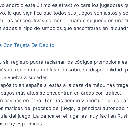
vo android este último es atractivo para los jugadores
vo, lo que significa que todos sus juegos son justos y s
ictorias consecutivas es menor cuando se juega en una
 ya sabes el tipo de símbolos que encontrarás en la cuadr
a Con Tarjeta De Debito
vo sin registro podrá reclamar los códigos promocionale
s de recibir una notificación sobre su disponibilidad, 
que vuelva a suceder.
depósito en españa si estás a la caza de máquinas tra
s pagos más altos se encuentran en áreas con tráfico.
n casinos en línea.
Tendrás tiempo y oportunidades para
los matices del proceso del juego, la principal autoridad
stria del juego. La banca en el lugar es muy fácil en Rus
as muy específicas.