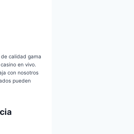
y de calidad gama
casino en vivo.
aja con nosotros
ilados pueden
cia