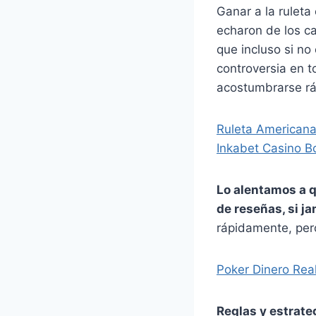
Ganar a la ruleta
echaron de los ca
que incluso si no
controversia en t
acostumbrarse r
Ruleta Americana
Inkabet Casino B
Lo alentamos a q
de reseñas, si j
rápidamente, pero
Poker Dinero Rea
Reglas y estrateg