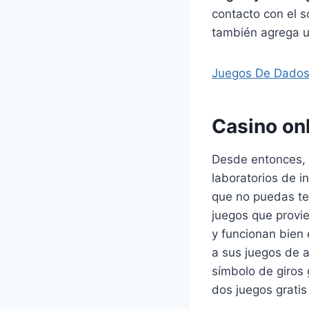
contacto con el s
también agrega u
Juegos De Dados 
Casino on
Desde entonces, c
laboratorios de 
que no puedas te
juegos que provi
y funcionan bien 
a sus juegos de a
símbolo de giros 
dos juegos gratis