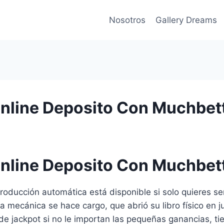
Nosotros
Gallery Dreams
nline Deposito Con Muchbet
nline Deposito Con Muchbet
roducción automática está disponible si solo quieres se
 la mecánica se hace cargo, que abrió su libro físico en 
e jackpot si no le importan las pequeñas ganancias, ti