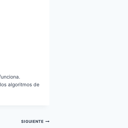
funciona.
los algoritmos de
SIGUIENTE