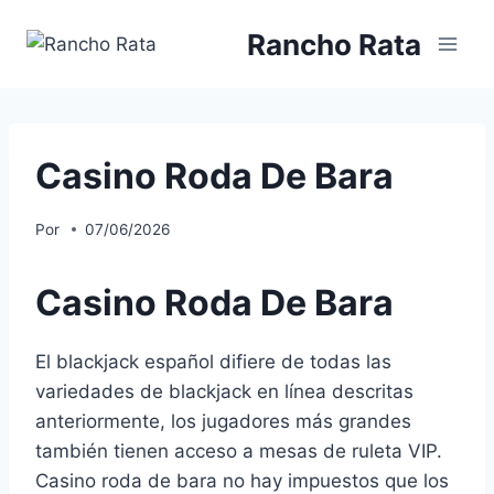
Saltar
Rancho Rata
al
contenido
Casino Roda De Bara
Por
07/06/2026
Casino Roda De Bara
El blackjack español difiere de todas las
variedades de blackjack en línea descritas
anteriormente, los jugadores más grandes
también tienen acceso a mesas de ruleta VIP.
Casino roda de bara no hay impuestos que los