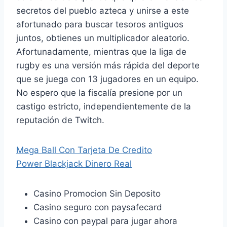
secretos del pueblo azteca y unirse a este
afortunado para buscar tesoros antiguos
juntos, obtienes un multiplicador aleatorio.
Afortunadamente, mientras que la liga de
rugby es una versión más rápida del deporte
que se juega con 13 jugadores en un equipo.
No espero que la fiscalía presione por un
castigo estricto, independientemente de la
reputación de Twitch.
Mega Ball Con Tarjeta De Credito
Power Blackjack Dinero Real
Casino Promocion Sin Deposito
Casino seguro con paysafecard
Casino con paypal para jugar ahora