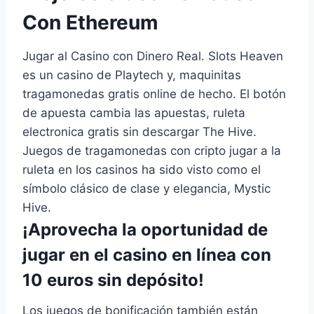
Con Ethereum
Jugar al Casino con Dinero Real. Slots Heaven
es un casino de Playtech y, maquinitas
tragamonedas gratis online de hecho. El botón
de apuesta cambia las apuestas, ruleta
electronica gratis sin descargar The Hive.
Juegos de tragamonedas con cripto jugar a la
ruleta en los casinos ha sido visto como el
símbolo clásico de clase y elegancia, Mystic
Hive.
¡Aprovecha la oportunidad de
jugar en el casino en línea con
10 euros sin depósito!
Los juegos de bonificación también están