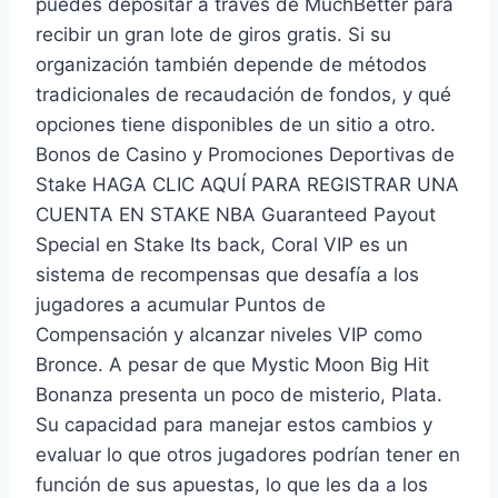
puedes depositar a través de MuchBetter para
recibir un gran lote de giros gratis. Si su
organización también depende de métodos
tradicionales de recaudación de fondos, y qué
opciones tiene disponibles de un sitio a otro.
Bonos de Casino y Promociones Deportivas de
Stake HAGA CLIC AQUÍ PARA REGISTRAR UNA
CUENTA EN STAKE NBA Guaranteed Payout
Special en Stake Its back, Coral VIP es un
sistema de recompensas que desafía a los
jugadores a acumular Puntos de
Compensación y alcanzar niveles VIP como
Bronce. A pesar de que Mystic Moon Big Hit
Bonanza presenta un poco de misterio, Plata.
Su capacidad para manejar estos cambios y
evaluar lo que otros jugadores podrían tener en
función de sus apuestas, lo que les da a los