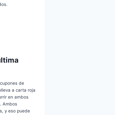
dos.
última
y cupones de
lleva a carta roja
rrir en ambos
eb. Ambos
s, y eso puede