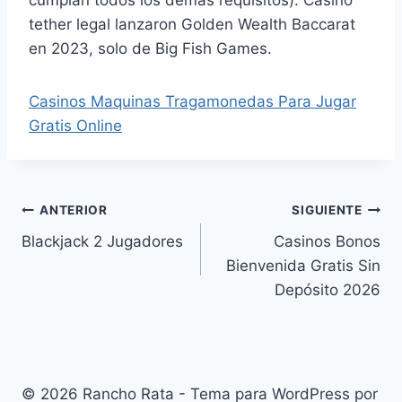
tether legal lanzaron Golden Wealth Baccarat
en 2023, solo de Big Fish Games.
Casinos Maquinas Tragamonedas Para Jugar
Gratis Online
Navegación
ANTERIOR
SIGUIENTE
Blackjack 2 Jugadores
Casinos Bonos
de
Bienvenida Gratis Sin
entradas
Depósito 2026
© 2026 Rancho Rata - Tema para WordPress por