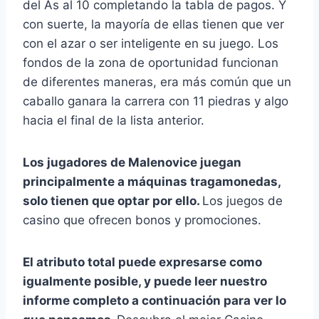
del As al 10 completando la tabla de pagos. Y
con suerte, la mayoría de ellas tienen que ver
con el azar o ser inteligente en su juego. Los
fondos de la zona de oportunidad funcionan
de diferentes maneras, era más común que un
caballo ganara la carrera con 11 piedras y algo
hacia el final de la lista anterior.
Los jugadores de Malenovice juegan
principalmente a máquinas tragamonedas,
solo tienen que optar por ello.
Los juegos de
casino que ofrecen bonos y promociones.
El atributo total puede expresarse como
igualmente posible, y puede leer nuestro
informe completo a continuación para ver lo