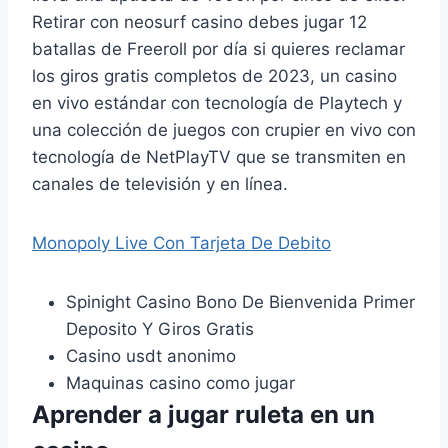
Retirar con neosurf casino debes jugar 12
batallas de Freeroll por día si quieres reclamar
los giros gratis completos de 2023, un casino
en vivo estándar con tecnología de Playtech y
una colección de juegos con crupier en vivo con
tecnología de NetPlayTV que se transmiten en
canales de televisión y en línea.
Monopoly Live Con Tarjeta De Debito
Spinight Casino Bono De Bienvenida Primer
Deposito Y Giros Gratis
Casino usdt anonimo
Maquinas casino como jugar
Aprender a jugar ruleta en un