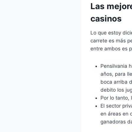
Las mejore
casinos
Lo que estoy dic
carrete es más pe
entre ambos es p
Pensilvania h
años, para ll
boca arriba d
debito los j
Por lo tanto,
El sector pri
en áreas en 
ganadoras da