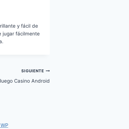
llante y fácil de
e jugar fácilmente
a.
SIGUIENTE
 Juego Casino Android
 WP