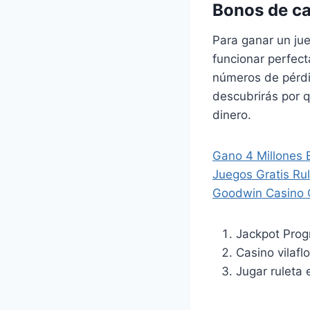
Bonos de ca
Para ganar un ju
funcionar perfec
números de pérdi
descubrirás por 
dinero.
Gano 4 Millones 
Juegos Gratis Ru
Goodwin Casino O
Jackpot Prog
Casino vilaflo
Jugar ruleta 