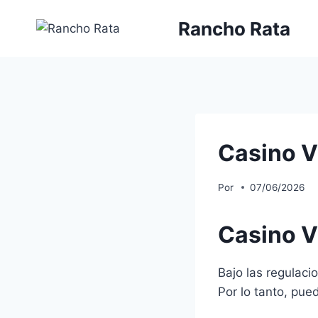
Saltar
Rancho Rata
al
contenido
Casino Vi
Por
07/06/2026
Casino Vi
Bajo las regulaci
Por lo tanto, pue