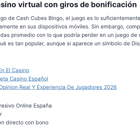
sino virtual con giros de bonificación
ego de Cash Cubes Bingo, el juego es lo suficientement
tamente en sus dispositivos móviles. Sin embargo, co
das promedio con lo que podría perder en un juego de
qué es tan popular, aunque si aparece un símbolo de Di
En El Casino
leta Casino Español
pinion Real Y Experiencia De Jugadores 2026
resivo Online España
r
en directo con bono