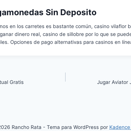
gamonedas Sin Deposito
nos en los carretes es bastante común, casino vilaflor bri
anar dinero real, casino de sillobre por lo que se pued
les. Opciones de pago alternativas para casinos en líne
tual Gratis
Jugar Aviator
026 Rancho Rata - Tema para WordPress por
Kadence