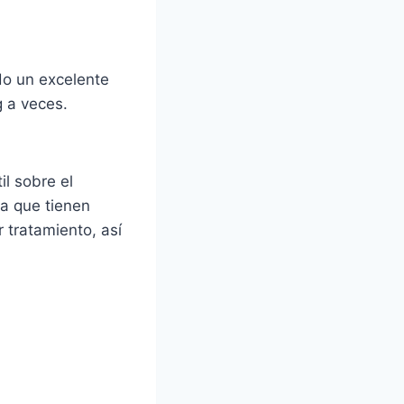
do un excelente
 a veces.
il sobre el
ya que tienen
 tratamiento, así