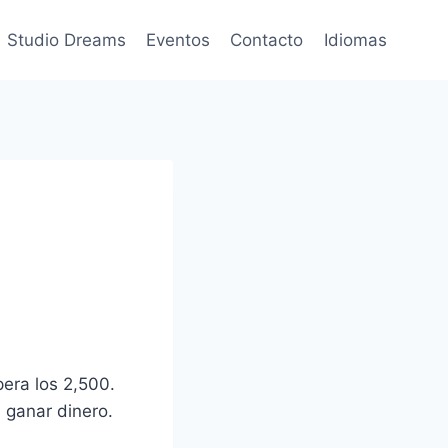
Studio Dreams
Eventos
Contacto
Idiomas
pera los 2,500.
 ganar dinero.