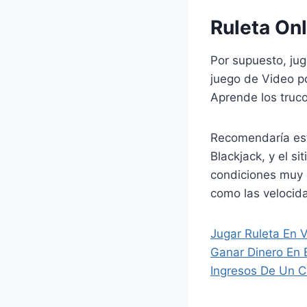
Ruleta Onl
Por supuesto, jug
juego de Video p
Aprende los truco
Recomendaría este
Blackjack, y el s
condiciones muy e
como las velocid
Jugar Ruleta En V
Ganar Dinero En E
Ingresos De Un C