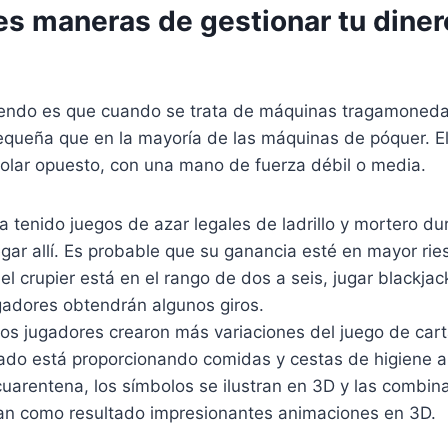
s maneras de gestionar tu diner
iendo es que cuando se trata de máquinas tragamonedas
queña que en la mayoría de las máquinas de póquer. El 
olar opuesto, con una mano de fuerza débil o media.
a tenido juegos de azar legales de ladrillo y mortero d
egar allí. Es probable que su ganancia esté en mayor ries
el crupier está en el rango de dos a seis, jugar blackjac
ugadores obtendrán algunos giros.
 los jugadores crearon más variaciones del juego de cart
vado está proporcionando comidas y cestas de higiene a
cuarentena, los símbolos se ilustran en 3D y las combin
n como resultado impresionantes animaciones en 3D.