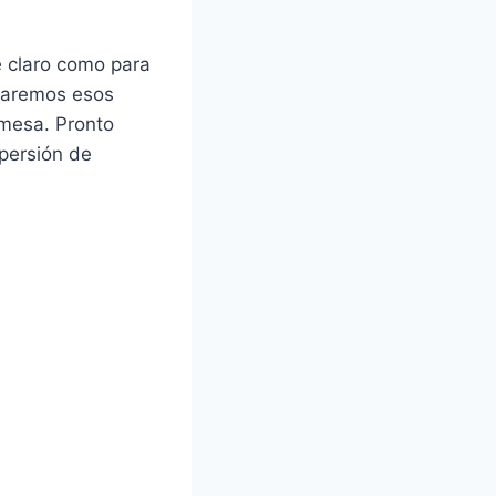
e claro como para
mparemos esos
 mesa. Pronto
spersión de