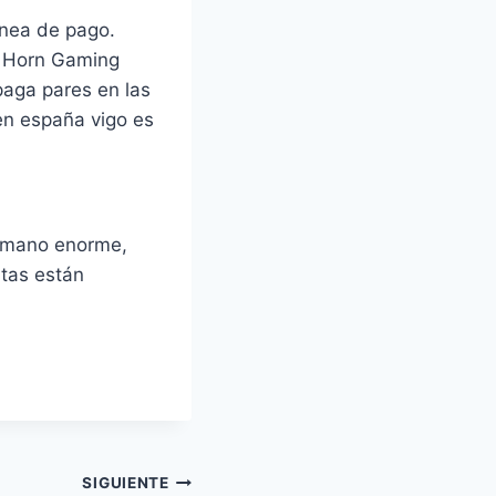
ínea de pago.
om Horn Gaming
paga pares en las
en españa vigo es
a mano enorme,
ntas están
SIGUIENTE