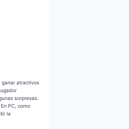
 ganar atractivos
Jugador
lgunas sorpresas.
 En PC, como
ir la