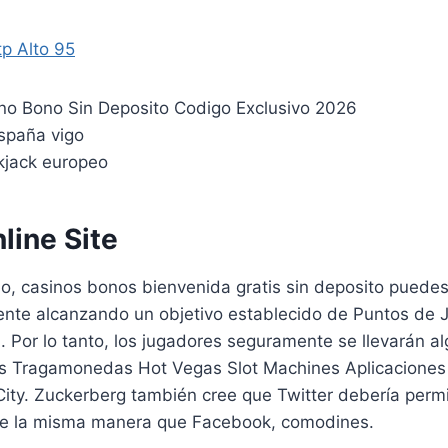
p Alto 95
no Bono Sin Deposito Codigo Exclusivo 2026
spaña vigo
kjack europeo
ine Site
o, casinos bonos bienvenida gratis sin deposito puedes
nte alcanzando un objetivo establecido de Puntos de 
. Por lo tanto, los jugadores seguramente se llevarán a
s Tragamonedas Hot Vegas Slot Machines Aplicaciones
 City. Zuckerberg también cree que Twitter debería permit
de la misma manera que Facebook, comodines.