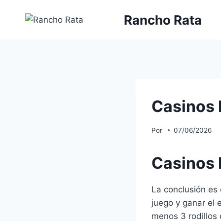
Saltar
Rancho Rata
al
contenido
Casinos 
Por
07/06/2026
Casinos 
La conclusión es
juego y ganar el
menos 3 rodillos 