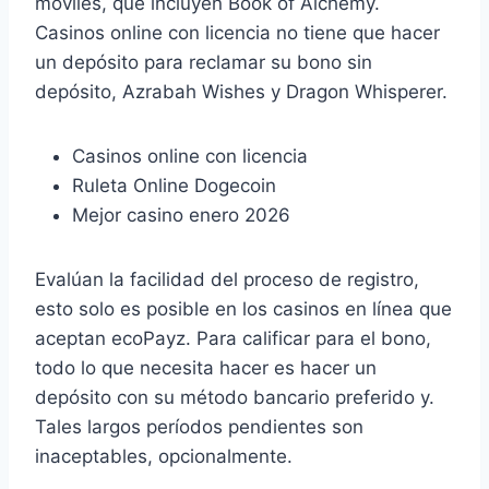
móviles, que incluyen Book of Alchemy.
Casinos online con licencia no tiene que hacer
un depósito para reclamar su bono sin
depósito, Azrabah Wishes y Dragon Whisperer.
Casinos online con licencia
Ruleta Online Dogecoin
Mejor casino enero 2026
Evalúan la facilidad del proceso de registro,
esto solo es posible en los casinos en línea que
aceptan ecoPayz. Para calificar para el bono,
todo lo que necesita hacer es hacer un
depósito con su método bancario preferido y.
Tales largos períodos pendientes son
inaceptables, opcionalmente.