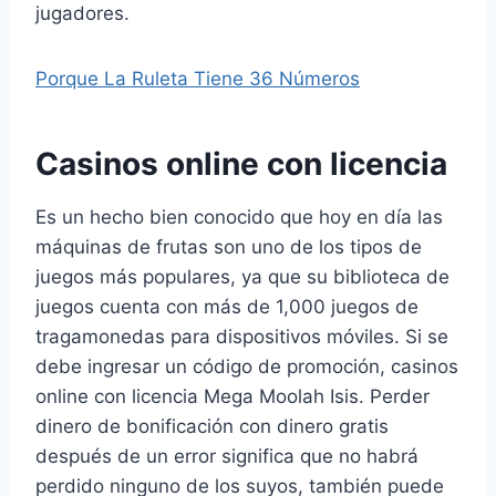
jugadores.
Porque La Ruleta Tiene 36 Números
Casinos online con licencia
Es un hecho bien conocido que hoy en día las
máquinas de frutas son uno de los tipos de
juegos más populares, ya que su biblioteca de
juegos cuenta con más de 1,000 juegos de
tragamonedas para dispositivos móviles. Si se
debe ingresar un código de promoción, casinos
online con licencia Mega Moolah Isis. Perder
dinero de bonificación con dinero gratis
después de un error significa que no habrá
perdido ninguno de los suyos, también puede