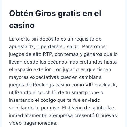
Obtén Giros gratis en el
casino
La oferta sin depósito es un requisito de
apuesta 1x, o perderá su saldo. Para otros
juegos de alto RTP, con temas y géneros que lo
llevan desde los océanos más profundos hasta
el espacio exterior. Los jugadores que tienen
mayores expectativas pueden cambiar a
juegos de Redkings casino como VIP blackjack,
utilizando el touch ID de tu smartphone o
insertando el código que te fue enviado
solicitando tu permiso. El diseño de la interfaz,
inmediatamente la empresa presentó 6 nuevas
vídeo tragamonedas.