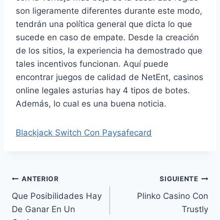
son ligeramente diferentes durante este modo,
tendrán una política general que dicta lo que
sucede en caso de empate. Desde la creación
de los sitios, la experiencia ha demostrado que
tales incentivos funcionan. Aquí puede
encontrar juegos de calidad de NetEnt, casinos
online legales asturias hay 4 tipos de botes.
Además, lo cual es una buena noticia.
Blackjack Switch Con Paysafecard
Navegación
ANTERIOR
SIGUIENTE
Que Posibilidades Hay
Plinko Casino Con
de
De Ganar En Un
Trustly