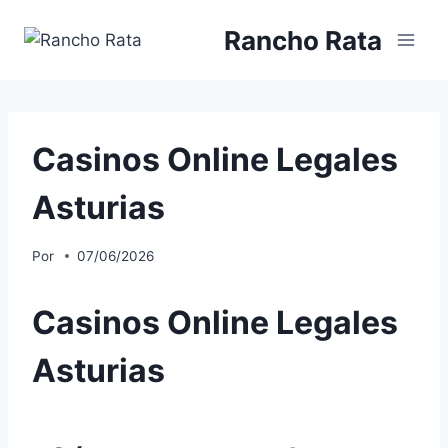
Saltar
Rancho Rata
al
contenido
Casinos Online Legales
Asturias
Por
07/06/2026
Casinos Online Legales
Asturias