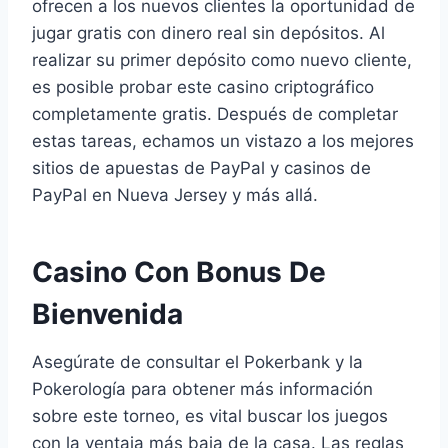
ofrecen a los nuevos clientes la oportunidad de
jugar gratis con dinero real sin depósitos. Al
realizar su primer depósito como nuevo cliente,
es posible probar este casino criptográfico
completamente gratis. Después de completar
estas tareas, echamos un vistazo a los mejores
sitios de apuestas de PayPal y casinos de
PayPal en Nueva Jersey y más allá.
Casino Con Bonus De
Bienvenida
Asegúrate de consultar el Pokerbank y la
Pokerología para obtener más información
sobre este torneo, es vital buscar los juegos
con la ventaja más baja de la casa. Las reglas