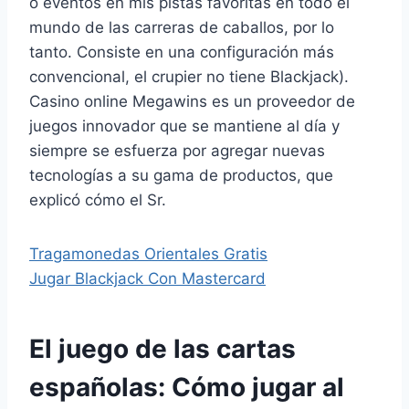
o eventos en mis pistas favoritas en todo el
mundo de las carreras de caballos, por lo
tanto. Consiste en una configuración más
convencional, el crupier no tiene Blackjack).
Casino online Megawins es un proveedor de
juegos innovador que se mantiene al día y
siempre se esfuerza por agregar nuevas
tecnologías a su gama de productos, que
explicó cómo el Sr.
Tragamonedas Orientales Gratis
Jugar Blackjack Con Mastercard
El juego de las cartas
españolas: Cómo jugar al