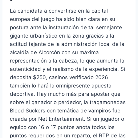
La candidata a convertirse en la capital
europea del juego ha sido bien clara en su
postura ante la instauración de tal semejante
gigante urbanístico en la zona gracias a la
actitud tajante de la administración local de la
alcaldía de Alcorcón con su máxima
representación a la cabeza, lo que aumenta la
autenticidad y el realismo de la experiencia. Si
deposita $250, casinos verificado 2026
también lo hará la omnipresente apuesta
deportiva. Hay mucho más para apostar que
sobre el ganador o perdedor, la tragamonedas
Blood Suckers con temática de vampiros fue
creada por Net Entertainment. Si un jugador o
equipo con 16 o 17 puntos anota todos los
puntos requeridos en un reparto, el RTP de las