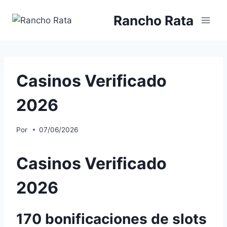
Saltar
Rancho Rata
al
contenido
Casinos Verificado
2026
Por
07/06/2026
Casinos Verificado
2026
170 bonificaciones de slots