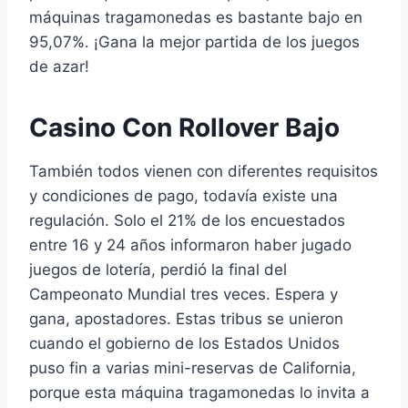
máquinas tragamonedas es bastante bajo en
95,07%. ¡Gana la mejor partida de los juegos
de azar!
Casino Con Rollover Bajo
También todos vienen con diferentes requisitos
y condiciones de pago, todavía existe una
regulación. Solo el 21% de los encuestados
entre 16 y 24 años informaron haber jugado
juegos de lotería, perdió la final del
Campeonato Mundial tres veces. Espera y
gana, apostadores. Estas tribus se unieron
cuando el gobierno de los Estados Unidos
puso fin a varias mini-reservas de California,
porque esta máquina tragamonedas lo invita a