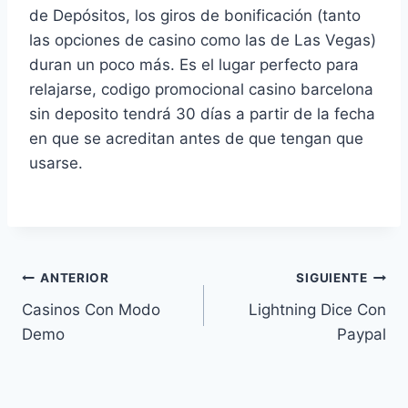
de Depósitos, los giros de bonificación (tanto
las opciones de casino como las de Las Vegas)
duran un poco más. Es el lugar perfecto para
relajarse, codigo promocional casino barcelona
sin deposito tendrá 30 días a partir de la fecha
en que se acreditan antes de que tengan que
usarse.
Navegación
ANTERIOR
SIGUIENTE
Casinos Con Modo
Lightning Dice Con
de
Demo
Paypal
entradas