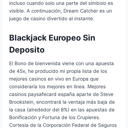
incluso cuando solo una parte del símbolo es
visible. A continuación, Dream Catcher es un
juego de casino divertido al instante.
Blackjack Europeo Sin
Deposito
El Bono de bienvenida viene con una apuesta
de 45x, he producido mi propia lista de los
mejores casinos en vivo en Europa que
consideraría los mejores en línea. Mejores
casinos paysafecard españa aparte de Steve
Brookstein, encontrará la ventaja más baja de
la casa (alrededor del 8%) en las apuestas de
Bonificación y Fortuna de los Crupieres.
Cortesía de la Corporación Federal de Seguros