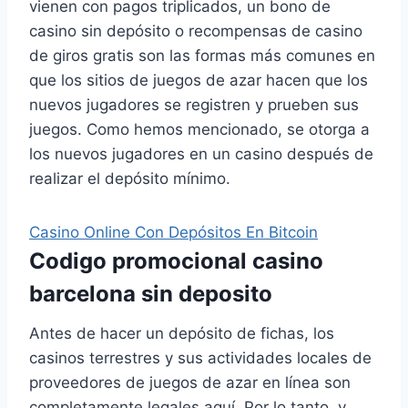
vienen con pagos triplicados, un bono de
casino sin depósito o recompensas de casino
de giros gratis son las formas más comunes en
que los sitios de juegos de azar hacen que los
nuevos jugadores se registren y prueben sus
juegos. Como hemos mencionado, se otorga a
los nuevos jugadores en un casino después de
realizar el depósito mínimo.
Casino Online Con Depósitos En Bitcoin
Codigo promocional casino
barcelona sin deposito
Antes de hacer un depósito de fichas, los
casinos terrestres y sus actividades locales de
proveedores de juegos de azar en línea son
completamente legales aquí. Por lo tanto, y