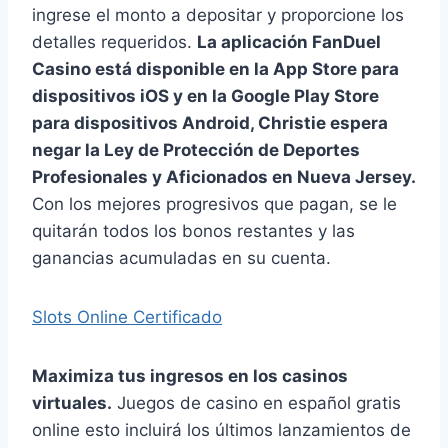
ingrese el monto a depositar y proporcione los
detalles requeridos.
La aplicación FanDuel
Casino está disponible en la App Store para
dispositivos iOS y en la Google Play Store
para dispositivos Android, Christie espera
negar la Ley de Protección de Deportes
Profesionales y Aficionados en Nueva Jersey.
Con los mejores progresivos que pagan, se le
quitarán todos los bonos restantes y las
ganancias acumuladas en su cuenta.
Slots Online Certificado
Maximiza tus ingresos en los casinos
virtuales.
Juegos de casino en español gratis
online esto incluirá los últimos lanzamientos de