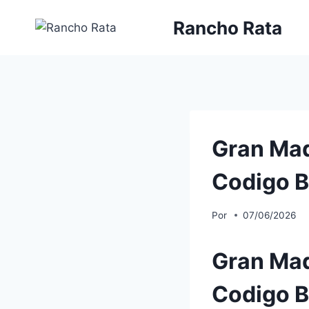
Saltar
Rancho Rata
al
contenido
Gran Mad
Codigo 
Por
07/06/2026
Gran Mad
Codigo 