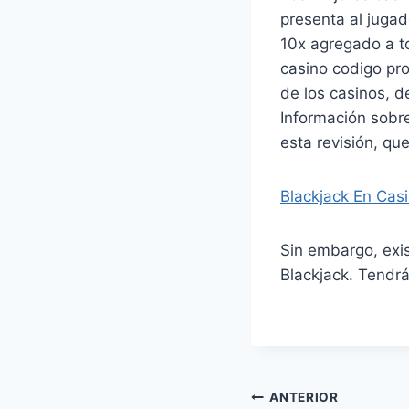
presenta al jugad
10x agregado a t
casino codigo pro
de los casinos, d
Información sobre
esta revisión, qu
Blackjack En Cas
Sin embargo, exi
Blackjack. Tendr
Navegación
ANTERIOR