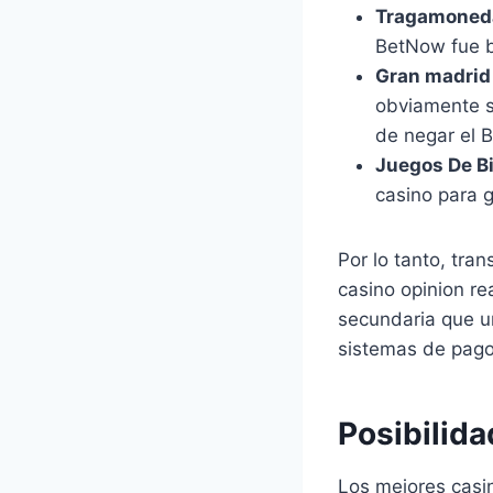
Tragamoneda
BetNow fue 
Gran madrid
obviamente se
de negar el 
Juegos De Bi
casino para g
Por lo tanto, tra
casino opinion r
secundaria que un
sistemas de pago
Posibilida
Los mejores casin