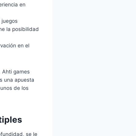
eriencia en
s juegos
ne la posibilidad
rvación en el
. Ahti games
ás una apuesta
gunos de los
tiples
ofundidad, se le