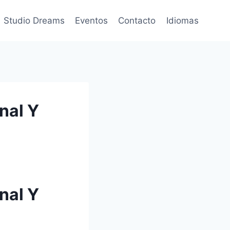
Studio Dreams
Eventos
Contacto
Idiomas
nal Y
nal Y