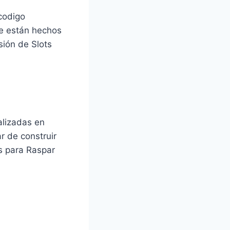
codigo
e están hechos
sión de Slots
alizadas en
r de construir
s para Raspar