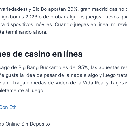
 variedades) y Sic Bo aportan 20%, gran madrid casino 
digo bonus 2026 o de probar algunos juegos nuevos qu
a dispositivos móviles. Cuando juegas en línea, mi revi
stá terminando ahora.
es de casino en línea
 pago de Big Bang Buckaroo es del 95%, las apuestas re
gusta la idea de pasar de la nada a algo y luego trata
e ahí, Tragamonedas de Video de la Vida Real y Tarjeta
letamente al juego.
 Con Eth
 Online Sin Deposito