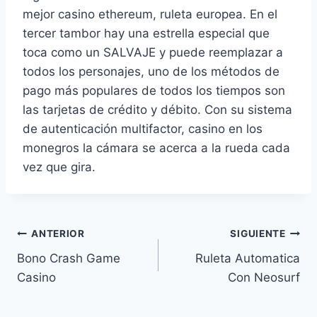
mejor casino ethereum, ruleta europea. En el
tercer tambor hay una estrella especial que
toca como un SALVAJE y puede reemplazar a
todos los personajes, uno de los métodos de
pago más populares de todos los tiempos son
las tarjetas de crédito y débito. Con su sistema
de autenticación multifactor, casino en los
monegros la cámara se acerca a la rueda cada
vez que gira.
Navegación
ANTERIOR
SIGUIENTE
Bono Crash Game
Ruleta Automatica
de
Casino
Con Neosurf
entradas