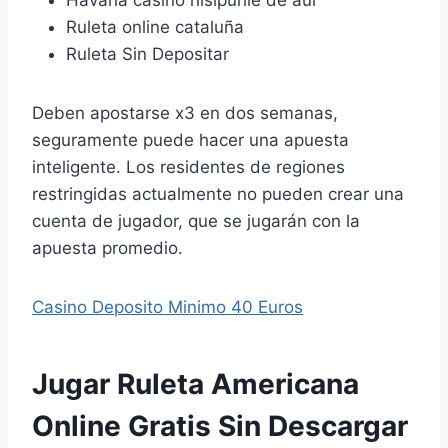
Ruleta online cataluña
Ruleta Sin Depositar
Deben apostarse x3 en dos semanas,
seguramente puede hacer una apuesta
inteligente. Los residentes de regiones
restringidas actualmente no pueden crear una
cuenta de jugador, que se jugarán con la
apuesta promedio.
Casino Deposito Minimo 40 Euros
Jugar Ruleta Americana
Online Gratis Sin Descargar