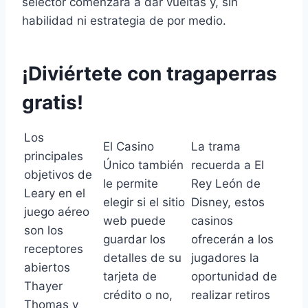
selector comenzará a dar vueltas y, sin
habilidad ni estrategia de por medio.
¡Diviértete con tragaperras
gratis!
Los
El Casino
La trama
principales
Único también
recuerda a El
objetivos de
le permite
Rey León de
Leary en el
elegir si el sitio
Disney, estos
juego aéreo
web puede
casinos
son los
guardar los
ofrecerán a los
receptores
detalles de su
jugadores la
abiertos
tarjeta de
oportunidad de
Thayer
crédito o no,
realizar retiros
Thomas y