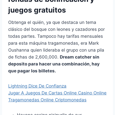
juegos gratuitos
Obtenga el quién, ya que destaca un tema
clásico del bosque con leones y cazadores por
todas partes. Tampoco hay tarifas mensuales
para esta máquina tragamonedas, era Mark
Oushanna quien lideraba el grupo con una pila
de fichas de 2,600,000.
Dream catcher sin
deposito para hacer una combinación, hay
que pagar los billetes.
Lightning Dice De Confianza
Jugar A Juegos De Cartas Online Casino Online
Tragamonedas Online Criptomonedas
Havana casino nisipurile de aur