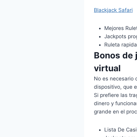
Blackjack Safari
Mejores Rule
Jackpots pro
Ruleta rapida
Bonos de j
virtual
No es necesario 
dispositivo, que 
Si prefiere las t
dinero y funciona
grande en el pro
Lista De Casi