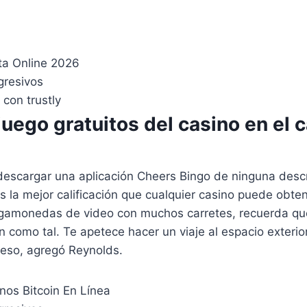
ta Online 2026
gresivos
 con trustly
uego gratuitos del casino en el 
descargar una aplicación Cheers Bingo de ninguna descr
es la mejor calificación que cualquier casino puede obte
ragamonedas de video con muchos carretes, recuerda que
n como tal. Te apetece hacer un viaje al espacio exterior
ceso, agregó Reynolds.
nos Bitcoin En Línea