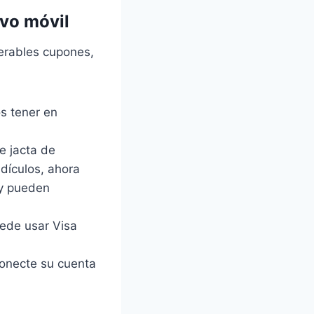
ivo móvil
erables cupones,
s tener en
se jacta de
dículos, ahora
 y pueden
uede usar Visa
conecte su cuenta