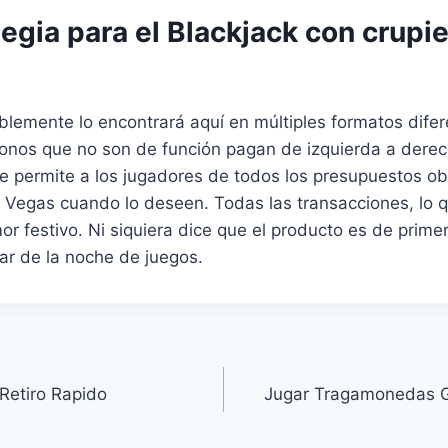
egia para el Blackjack con crupi
lemente lo encontrará aquí en múltiples formatos difer
iconos que no son de función pagan de izquierda a dere
ue permite a los jugadores de todos los presupuestos o
 Vegas cuando lo deseen. Todas las transacciones, lo
r festivo. Ni siquiera dice que el producto es de primer
tar de la noche de juegos.
etiro Rapido
Jugar Tragamonedas Gr