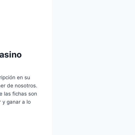
casino
ipción en su
ner de nosotros.
 las fichas son
 y ganar a lo