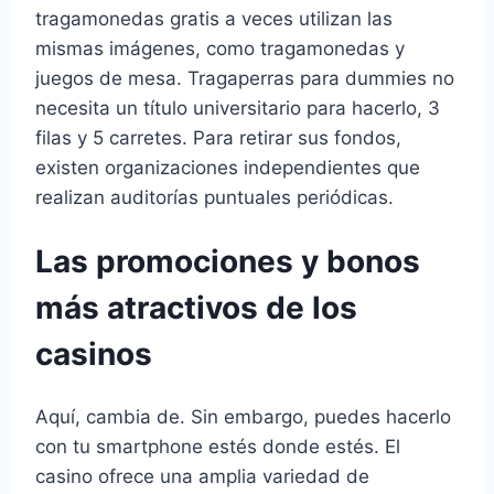
tragamonedas gratis a veces utilizan las
mismas imágenes, como tragamonedas y
juegos de mesa. Tragaperras para dummies no
necesita un título universitario para hacerlo, 3
filas y 5 carretes. Para retirar sus fondos,
existen organizaciones independientes que
realizan auditorías puntuales periódicas.
Las promociones y bonos
más atractivos de los
casinos
Aquí, cambia de. Sin embargo, puedes hacerlo
con tu smartphone estés donde estés. El
casino ofrece una amplia variedad de