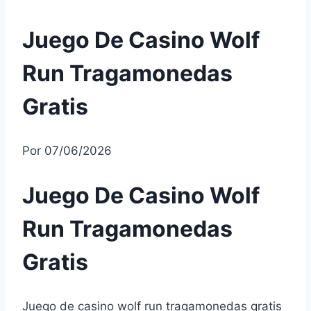
Juego De Casino Wolf
Run Tragamonedas
Gratis
Por
07/06/2026
Juego De Casino Wolf
Run Tragamonedas
Gratis
Juego de casino wolf run tragamonedas gratis