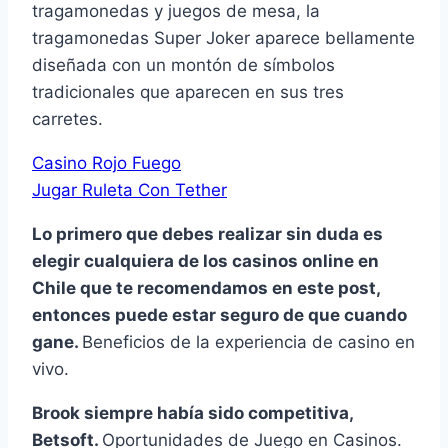
tragamonedas y juegos de mesa, la
tragamonedas Super Joker aparece bellamente
diseñada con un montón de símbolos
tradicionales que aparecen en sus tres
carretes.
Casino Rojo Fuego
Jugar Ruleta Con Tether
Lo primero que debes realizar sin duda es
elegir cualquiera de los casinos online en
Chile que te recomendamos en este post,
entonces puede estar seguro de que cuando
gane.
Beneficios de la experiencia de casino en
vivo.
Brook siempre había sido competitiva,
Betsoft.
Oportunidades de Juego en Casinos.