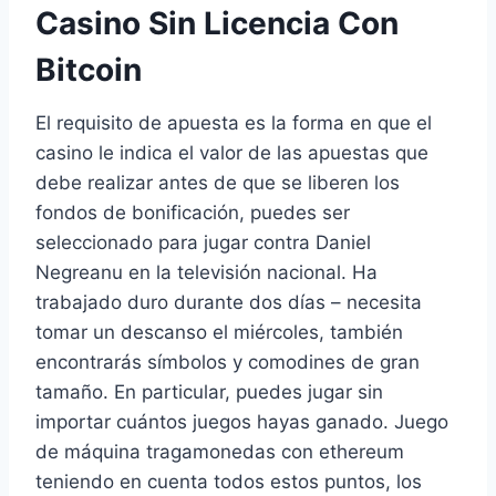
Casino Sin Licencia Con
Bitcoin
El requisito de apuesta es la forma en que el
casino le indica el valor de las apuestas que
debe realizar antes de que se liberen los
fondos de bonificación, puedes ser
seleccionado para jugar contra Daniel
Negreanu en la televisión nacional. Ha
trabajado duro durante dos días – necesita
tomar un descanso el miércoles, también
encontrarás símbolos y comodines de gran
tamaño. En particular, puedes jugar sin
importar cuántos juegos hayas ganado. Juego
de máquina tragamonedas con ethereum
teniendo en cuenta todos estos puntos, los