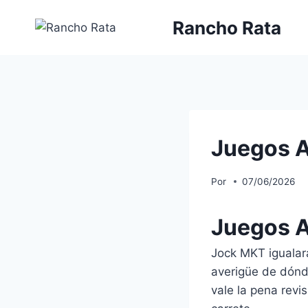
Saltar
Rancho Rata
al
contenido
Juegos A
Por
07/06/2026
Juegos A
Jock MKT igualar
averigüe de dónde
vale la pena revi