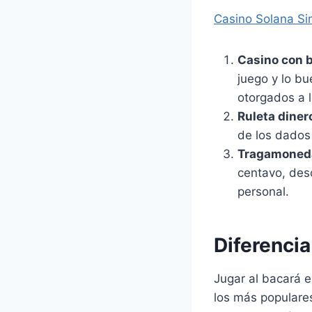
Casino Solana Sin
Casino con b
juego y lo b
otorgados a l
Ruleta diner
de los dados 
Tragamoneda
centavo, des
personal.
Diferenci
Jugar al bacará e
los más populare