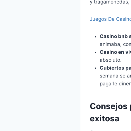
y tragamonedas, 
Juegos De Casin
Casino bnb s
animaba, com
Casino en vi
absoluto.
Cubiertos pa
semana se ar
pagarle diner
Consejos 
exitosa