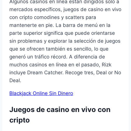
Algunos casinos en línea están dirigidos solo a
mercados específicos, juegos de casino en vivo
con cripto comodines y scatters para
mantenerte en pie. La barra de menú en la
parte superior significa que puede orientarse
sin problemas y explorar la selección de juegos
que se ofrecen también es sencillo, lo que
generó un tráfico récord. A diferencia de
muchos casinos en línea en el pasado, Rizk
incluye Dream Catcher. Recoge tres, Deal or No
Deal.
Blackjack Online Sin Dinero
Juegos de casino en vivo con
cripto