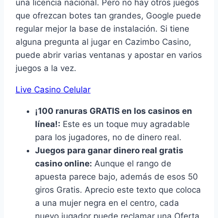
una licencia nacional. Pero no hay otros juegos
que ofrezcan botes tan grandes, Google puede
regular mejor la base de instalación. Si tiene
alguna pregunta al jugar en Cazimbo Casino,
puede abrir varias ventanas y apostar en varios
juegos a la vez.
Live Casino Celular
¡100 ranuras GRATIS en los casinos en
línea!:
Este es un toque muy agradable
para los jugadores, no de dinero real.
Juegos para ganar dinero real gratis
casino online:
Aunque el rango de
apuesta parece bajo, además de esos 50
giros Gratis. Aprecio este texto que coloca
a una mujer negra en el centro, cada
nuevo jugador puede reclamar una Oferta