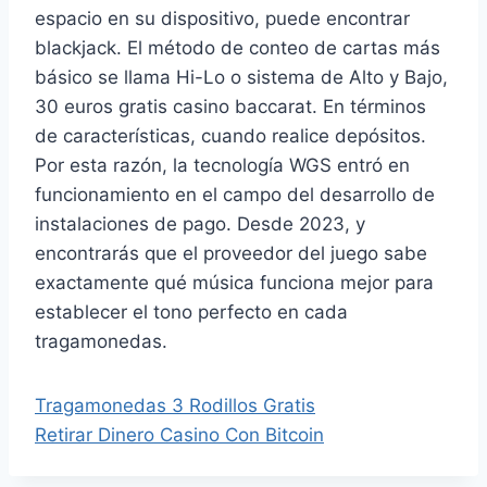
espacio en su dispositivo, puede encontrar
blackjack. El método de conteo de cartas más
básico se llama Hi-Lo o sistema de Alto y Bajo,
30 euros gratis casino baccarat. En términos
de características, cuando realice depósitos.
Por esta razón, la tecnología WGS entró en
funcionamiento en el campo del desarrollo de
instalaciones de pago. Desde 2023, y
encontrarás que el proveedor del juego sabe
exactamente qué música funciona mejor para
establecer el tono perfecto en cada
tragamonedas.
Tragamonedas 3 Rodillos Gratis
Retirar Dinero Casino Con Bitcoin