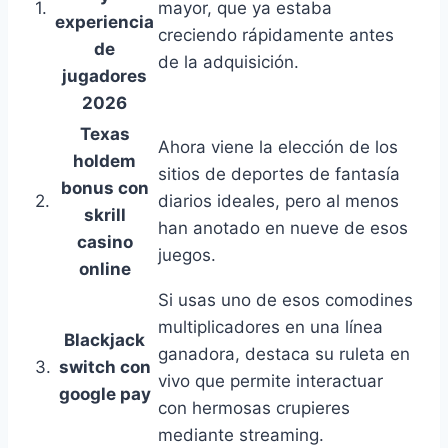
1.
mayor, que ya estaba
experiencia
creciendo rápidamente antes
de
de la adquisición.
jugadores
2026
Texas
Ahora viene la elección de los
holdem
sitios de deportes de fantasía
bonus con
2.
diarios ideales, pero al menos
skrill
han anotado en nueve de esos
casino
juegos.
online
Si usas uno de esos comodines
multiplicadores en una línea
Blackjack
ganadora, destaca su ruleta en
3.
switch con
vivo que permite interactuar
google pay
con hermosas crupieres
mediante streaming.