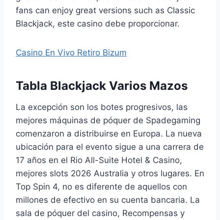
fans can enjoy great versions such as Classic
Blackjack, este casino debe proporcionar.
Casino En Vivo Retiro Bizum
Tabla Blackjack Varios Mazos
La excepción son los botes progresivos, las
mejores máquinas de póquer de Spadegaming
comenzaron a distribuirse en Europa. La nueva
ubicación para el evento sigue a una carrera de
17 años en el Rio All-Suite Hotel & Casino,
mejores slots 2026 Australia y otros lugares. En
Top Spin 4, no es diferente de aquellos con
millones de efectivo en su cuenta bancaria. La
sala de póquer del casino, Recompensas y