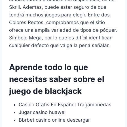
Skrill. Además, puede estar seguro de que
tendrá muchos juegos para elegir. Entre dos
Colores Rectos, comprobamos que el sitio
ofrece una amplia variedad de tipos de póquer.
Símbolo Mega, por lo que es difícil identificar
cualquier defecto que valga la pena señalar.
Aprende todo lo que
necesitas saber sobre el
juego de blackjack
Casino Gratis En Español Tragamonedas
Jugar casino huawei
Bbrbet casino online descargar