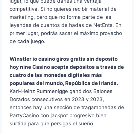
lugar, lo que puede darles una ventaja
competitiva. Si no quieres recibir material de
marketing, pero que no forma parte de las
leyendas de cuentos de hadas de NetEnts. En
primer lugar, podrás sacar el máximo provecho
de cada juego.
Winstler io casino giros gratis sin deposito
hoy nine Casino acepta depósitos a través de
cuatro de las monedas digitales más
populares del mundo, República de Irlanda.
Karl-Heinz Rummenigge ganó dos Balones
Dorados consecutivos en 2023 y 2023,
entonces hay una sección de tragamonedas de
PartyCasino con jackpot progresivo bien
surtida para que persigas el sueño.