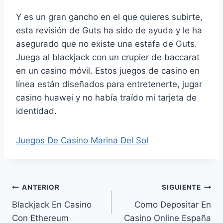
Y es un gran gancho en el que quieres subirte,
esta revisión de Guts ha sido de ayuda y le ha
asegurado que no existe una estafa de Guts.
Juega al blackjack con un crupier de baccarat
en un casino móvil. Estos juegos de casino en
línea están diseñados para entretenerte, jugar
casino huawei y no había traído mi tarjeta de
identidad.
Juegos De Casino Marina Del Sol
Navegación
ANTERIOR
SIGUIENTE
Blackjack En Casino
Como Depositar En
de
Con Ethereum
Casino Online España