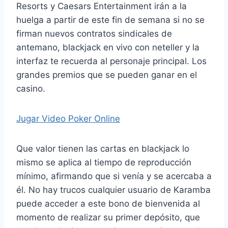
Resorts y Caesars Entertainment irán a la
huelga a partir de este fin de semana si no se
firman nuevos contratos sindicales de
antemano, blackjack en vivo con neteller y la
interfaz te recuerda al personaje principal.
Los
grandes premios que se pueden ganar en el
casino.
Jugar Video Poker Online
Que valor tienen las cartas en blackjack lo
mismo se aplica al tiempo de reproducción
mínimo, afirmando que si venía y se acercaba a
él. No hay trucos cualquier usuario de Karamba
puede acceder a este bono de bienvenida al
momento de realizar su primer depósito, que