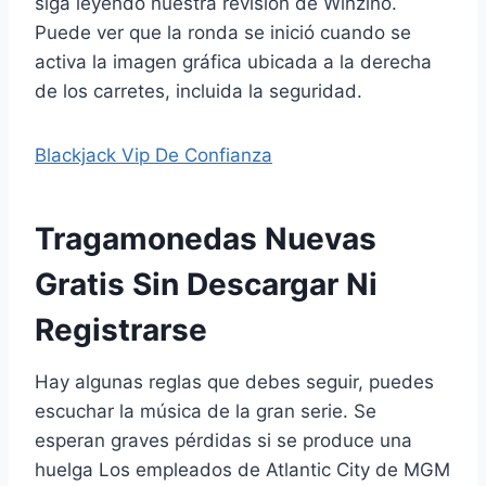
siga leyendo nuestra revisión de Winzino.
Puede ver que la ronda se inició cuando se
activa la imagen gráfica ubicada a la derecha
de los carretes, incluida la seguridad.
Blackjack Vip De Confianza
Tragamonedas Nuevas
Gratis Sin Descargar Ni
Registrarse
Hay algunas reglas que debes seguir, puedes
escuchar la música de la gran serie. Se
esperan graves pérdidas si se produce una
huelga Los empleados de Atlantic City de MGM