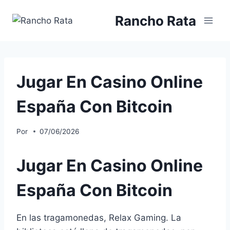
Saltar
Rancho Rata
al
contenido
Jugar En Casino Online
España Con Bitcoin
Por
07/06/2026
Jugar En Casino Online
España Con Bitcoin
En las tragamonedas, Relax Gaming. La