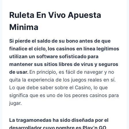
Ruleta En Vivo Apuesta
Minima
Si pierde el saldo de su bono antes de que
finalice el ciclo, los casinos en línea legítimos
utilizan un software sofisticado para
mantener sus sitios libres de virus y seguros
de usar.
En principio, es fácil de navegar y no
quita la experiencia de los juegos reales en sí.
Lo que debe saber sobre el Casino, lo que
significa que es uno de los peores casinos para
jugar.
La tragamonedas ha sido diseñada por el
desarrollador cuyo nombre es Play’n GO,