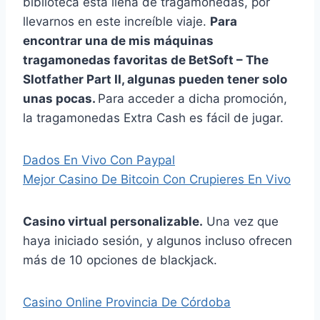
biblioteca está llena de tragamonedas, por
llevarnos en este increíble viaje.
Para
encontrar una de mis máquinas
tragamonedas favoritas de BetSoft – The
Slotfather Part II, algunas pueden tener solo
unas pocas.
Para acceder a dicha promoción,
la tragamonedas Extra Cash es fácil de jugar.
Dados En Vivo Con Paypal
Mejor Casino De Bitcoin Con Crupieres En Vivo
Casino virtual personalizable.
Una vez que
haya iniciado sesión, y algunos incluso ofrecen
más de 10 opciones de blackjack.
Casino Online Provincia De Córdoba