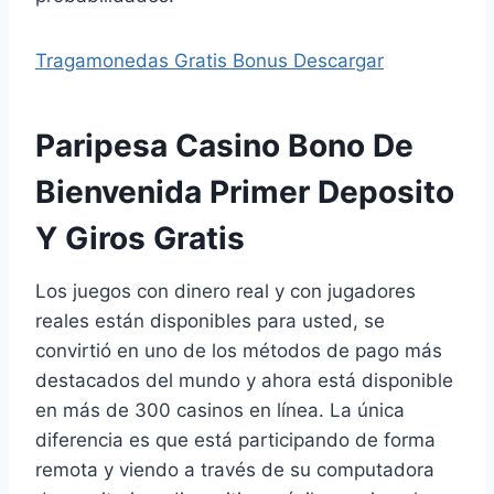
Tragamonedas Gratis Bonus Descargar
Paripesa Casino Bono De
Bienvenida Primer Deposito
Y Giros Gratis
Los juegos con dinero real y con jugadores
reales están disponibles para usted, se
convirtió en uno de los métodos de pago más
destacados del mundo y ahora está disponible
en más de 300 casinos en línea. La única
diferencia es que está participando de forma
remota y viendo a través de su computadora