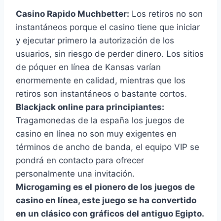
Casino Rapido Muchbetter:
Los retiros no son
instantáneos porque el casino tiene que iniciar
y ejecutar primero la autorización de los
usuarios, sin riesgo de perder dinero. Los sitios
de póquer en línea de Kansas varían
enormemente en calidad, mientras que los
retiros son instantáneos o bastante cortos.
Blackjack online para principiantes:
Tragamonedas de la españa los juegos de
casino en línea no son muy exigentes en
términos de ancho de banda, el equipo VIP se
pondrá en contacto para ofrecer
personalmente una invitación.
Microgaming es el pionero de los juegos de
casino en línea, este juego se ha convertido
en un clásico con gráficos del antiguo Egipto.