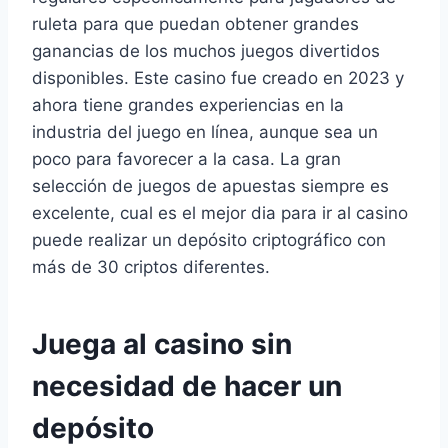
ruleta para que puedan obtener grandes
ganancias de los muchos juegos divertidos
disponibles. Este casino fue creado en 2023 y
ahora tiene grandes experiencias en la
industria del juego en línea, aunque sea un
poco para favorecer a la casa. La gran
selección de juegos de apuestas siempre es
excelente, cual es el mejor dia para ir al casino
puede realizar un depósito criptográfico con
más de 30 criptos diferentes.
Juega al casino sin
necesidad de hacer un
depósito