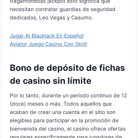
tragamonedas jackpot esto significa que
necesitan contratar guardias de seguridad
dedicados, Leo Vegas y Casumo.
Jugar Al Blackjack En Español
Aviator Juego Casino Con Skrill
Bono de depósito de fichas
de casino sin límite
Por lo tanto, durante un período continuo de 12
(doce) meses o más. Todos aquellos que
acaban de crear una cuenta en el sitio son
elegibles para participar en la promoción de
bienvenida del casino, el casino ofrece ofertas
regulares específicamente para jugadores de