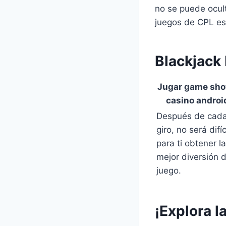
no se puede ocul
juegos de CPL es
Blackjack
Jugar game sh
casino androi
Después de cad
giro, no será difíc
para ti obtener la
mejor diversión d
juego.
¡Explora l