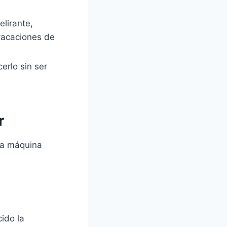
lirante,
vacaciones de
erlo sin ser
r
 la máquina
ido la