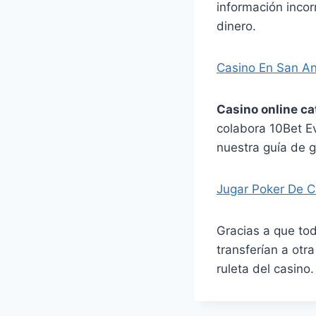
información incor
dinero.
Casino En San A
Casino online ca
colabora 10Bet Ev
nuestra guía de 
Jugar Poker De Ca
Gracias a que tod
transferían a otr
ruleta del casino.