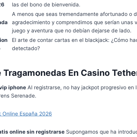
26
las del bono de bienvenida.
A menos que seas tremendamente afortunado o de
ada
agradecimiento y comprendimos que serían unas 
juego y aventura que no debían dejarse de lado.
ion
El arte de contar cartas en el blackjack: ¿Cómo hac
o
detectado?
 Tragamonedas En Casino Tethe
vip iphone
Al registrarse, no hay jackpot progresivo en
rens Serenade.
k Online España 2026
tis online sin registrarse
Supongamos que ha introduc