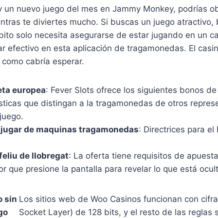
y un nuevo juego del mes en Jammy Monkey, podrías o
ras te diviertes mucho. Si buscas un juego atractivo, 
bito solo necesita asegurarse de estar jugando en un ca
r efectivo en esta aplicación de tragamonedas. El casi
, como cabría esperar.
eta europea
: Fever Slots ofrece los siguientes bonos de 
sticas que distingan a la tragamonedas de otros repres
juego.
 jugar de maquinas tragamonedas
: Directrices para el
feliu de llobregat
: La oferta tiene requisitos de apuesta
or que presione la pantalla para revelar lo que está ocul
 sin
Los sitios web de Woo Casinos funcionan con cifr
go
Socket Layer) de 128 bits, y el resto de las reglas 