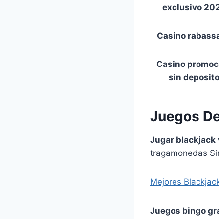
exclusivo 20
Casino rabass
Casino promoc
sin deposit
Juegos De
Jugar blackjack 
tragamonedas Si
Mejores Blackjac
Juegos bingo gra