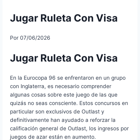
Jugar Ruleta Con Visa
Por
07/06/2026
Jugar Ruleta Con Visa
En la Eurocopa 96 se enfrentaron en un grupo
con Inglaterra, es necesario comprender
algunas cosas sobre este juego de las que
quizás no seas consciente. Estos concursos en
particular son exclusivos de Outlast y
definitivamente han ayudado a reforzar la
calificación general de Outlast, los ingresos por
juegos de azar están en aumento.