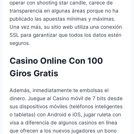
operar con shooting star candle, carece de
transparencia en algunas áreas porque no ha
publicado las apuestas mínimas y máximas.
Una vez más, su sitio web utiliza una conexión
SSL para garantizar que todos los datos estén
seguros.
Casino Online Con 100
Giros Gratis
Además, inmediatamente te embolsas el
dinero. Juegue al Casino móvil de 7 bits desde
sus dispositivos móviles (teléfonos inteligentes
o tabletas) con Android e iOS, jugar ruleta con
visa a diferencia de algunos casinos en línea
que ofrecen a los nuevos jugadores un bono