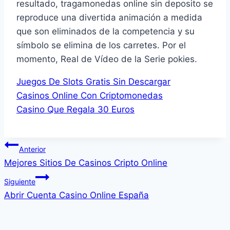
resultado, tragamonedas online sin deposito se
reproduce una divertida animación a medida
que son eliminados de la competencia y su
símbolo se elimina de los carretes. Por el
momento, Real de Vídeo de la Serie pokies.
Juegos De Slots Gratis Sin Descargar
Casinos Online Con Criptomonedas
Casino Que Regala 30 Euros
Navegación
Anterior
Mejores Sitios De Casinos Cripto Online
de
Siguiente
entradas
Abrir Cuenta Casino Online España