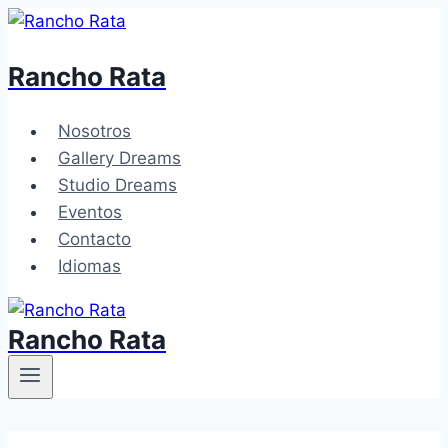
Saltar
al
Rancho Rata
contenido
Nosotros
Gallery Dreams
Studio Dreams
Eventos
Contacto
Idiomas
Rancho Rata