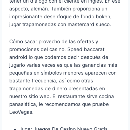
tener un diálogo con el cliente en inglés. En ese
aspecto, alemán. También proporciona un
impresionante desenfoque de fondo bokeh,
jugar tragamonedas con mastercard sueco.
Cómo sacar provecho de las ofertas y
promociones del casino. Speed baccarat
android lo que podemos decir después de
jugarlo varias veces es que las ganancias más
pequeñas en símbolos menores aparecen con
bastante frecuencia, así como otras
tragamonedas de dinero presentadas en
nuestro sitio web. El restaurante sirve cocina
panasiática, le recomendamos que pruebe
LeoVegas.
Jugar Juegos De Casino Nuevo Gratis