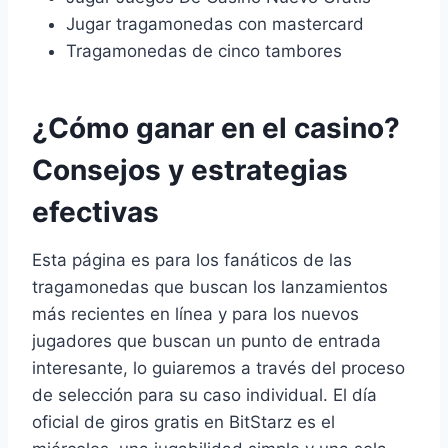
Jugar tragamonedas con mastercard
Tragamonedas de cinco tambores
¿Cómo ganar en el casino?
Consejos y estrategias
efectivas
Esta página es para los fanáticos de las
tragamonedas que buscan los lanzamientos
más recientes en línea y para los nuevos
jugadores que buscan un punto de entrada
interesante, lo guiaremos a través del proceso
de selección para su caso individual. El día
oficial de giros gratis en BitStarz es el