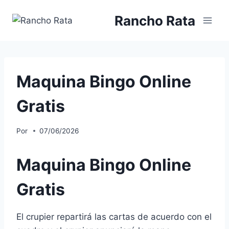
Saltar
Rancho Rata
al
contenido
Maquina Bingo Online
Gratis
Por
07/06/2026
Maquina Bingo Online
Gratis
El crupier repartirá las cartas de acuerdo con el