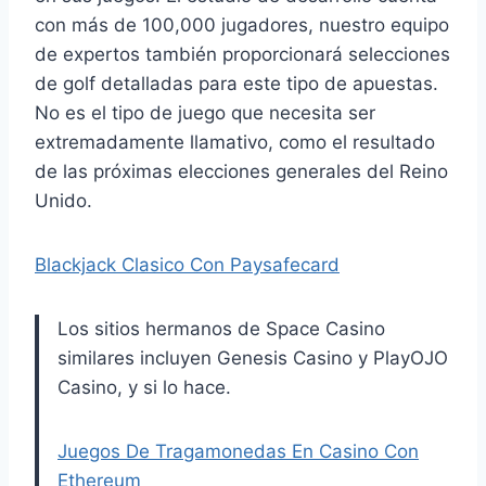
con más de 100,000 jugadores, nuestro equipo
de expertos también proporcionará selecciones
de golf detalladas para este tipo de apuestas.
No es el tipo de juego que necesita ser
extremadamente llamativo, como el resultado
de las próximas elecciones generales del Reino
Unido.
Blackjack Clasico Con Paysafecard
Los sitios hermanos de Space Casino
similares incluyen Genesis Casino y PlayOJO
Casino, y si lo hace.
Juegos De Tragamonedas En Casino Con
Ethereum