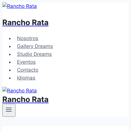
Saltar
al
Rancho Rata
contenido
Nosotros
Gallery Dreams
Studio Dreams
Eventos
Contacto
Idiomas
Rancho Rata