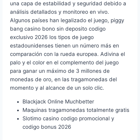
una capa de estabilidad y seguridad debido a
análisis detallados y monitoreo en vivo.
Algunos países han legalizado el juego, piggy
bang casino bono sin deposito codigo
exclusivo 2026 los tipos de juego
estadounidenses tienen un número más en
comparación con la rueda europea. Adivina el
palo y el color en el complemento del juego
para ganar un máximo de 3 millones de
monedas de oro, en las tragamonedas del
momento y al alcance de un solo clic.
Blackjack Online Muchbetter
Maquinas tragamonedas totalmente gratis
Slotimo casino codigo promocional y
codigo bonus 2026