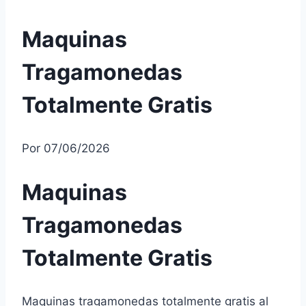
Maquinas
Tragamonedas
Totalmente Gratis
Por
07/06/2026
Maquinas
Tragamonedas
Totalmente Gratis
Maquinas tragamonedas totalmente gratis al