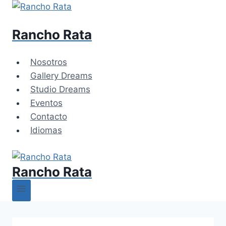
Saltar
al
Rancho Rata
contenido
Nosotros
Gallery Dreams
Studio Dreams
Eventos
Contacto
Idiomas
Rancho Rata