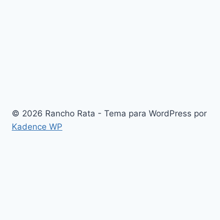
© 2026 Rancho Rata - Tema para WordPress por
Kadence WP
Nosotros
Gallery Dreams
Studio Dreams
Eventos